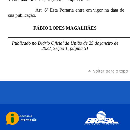
Art. 6º Esta Portaria entra em vigor na data de
sua publicação.
FÁBIO LOPES MAGALHÃES
____________________________________________________
Publicado no Diário Oficial da União de 25 de janeiro de
2022, Seção 1, página 51
Voltar para o topo