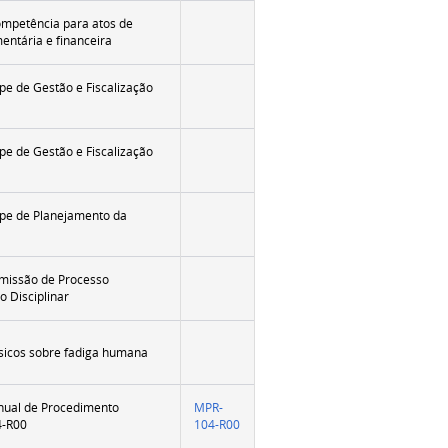
mpetência para atos de
entária e financeira
pe de Gestão e Fiscalização
pe de Gestão e Fiscalização
pe de Planejamento da
missão de Processo
o Disciplinar
sicos sobre fadiga humana
nual de Procedimento
MPR-
-R00
104-R00