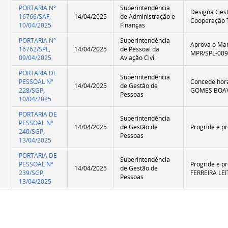
PORTARIA Nº
Superintendência
Designa Gest
16766/SAF,
14/04/2025
de Administração e
Cooperação 
10/04/2025
Finanças
PORTARIA Nº
Superintendência
Aprova o Man
16762/SPL,
14/04/2025
de Pessoal da
MPR/SPL-009
09/04/2025
Aviação Civil
PORTARIA DE
Superintendência
PESSOAL Nº
Concede horá
14/04/2025
de Gestão de
228/SGP,
GOMES BOA
Pessoas
10/04/2025
PORTARIA DE
Superintendência
PESSOAL Nº
14/04/2025
de Gestão de
Progride e p
240/SGP,
Pessoas
13/04/2025
PORTARIA DE
Superintendência
PESSOAL Nº
Progride e 
14/04/2025
de Gestão de
239/SGP,
FERREIRA LEI
Pessoas
13/04/2025