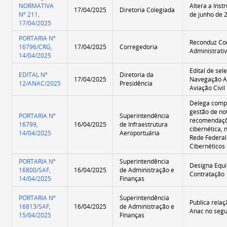
NORMATIVA
Altera a Inst
17/04/2025
Diretoria Colegiada
Nº 211,
de junho de 
17/04/2025
PORTARIA Nº
Reconduz Co
16796/CRG,
17/04/2025
Corregedoria
Administrativ
14/04/2025
Edital de se
EDITAL Nº
Diretoria da
17/04/2025
Navegação A
12/ANAC/2025
Presidência
Aviação Civil
Delega compe
gestão de not
PORTARIA Nº
Superintendência
recomendaçõe
16799,
16/04/2025
de Infraestrutura
cibernética, 
14/04/2025
Aeroportuária
Rede Federal
Cibernéticos 
PORTARIA Nº
Superintendência
Designa Equi
16800/SAF,
16/04/2025
de Administração e
Contratação
14/04/2025
Finanças
PORTARIA Nº
Superintendência
Publica relaç
16813/SAF,
16/04/2025
de Administração e
Anac no seg
15/04/2025
Finanças