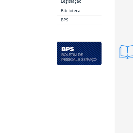
Legislação
Biblioteca
BPS
Vers
Resu