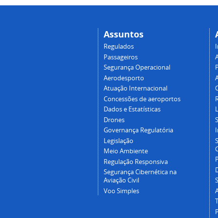
Assuntos
Regulados
I
Passageiros
Segurança Operacional
P
Aerodesporto
Atuação Internacional
Concessões de aeroportos
Dados e Estatísticas
L
Drones
Governança Regulatória
Legislação
C
Meio Ambiente
Regulação Responsiva
Segurança Cibernética na
Aviação Civil
Voo Simples