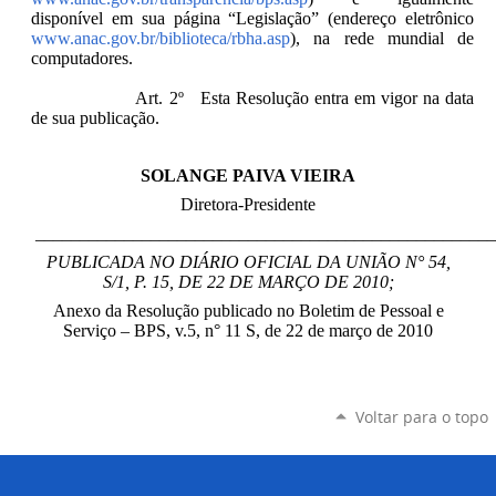
disponível em sua página “Legislação” (endereço eletrônico
www.anac.gov.br/biblioteca/rbha.asp
), na rede mundial de
computadores.
Art. 2º Esta Resolução entra em vigor na data
de sua publicação.
SOLANGE PAIVA VIEIRA
Diretora-Presidente
____________________________________________________
PUBLICADA NO DIÁRIO OFICIAL DA UNIÃO N° 54,
S/1, P. 15, DE 22 DE MARÇO DE 2010;
Anexo da Resolução publicado no Boletim de Pessoal e
Serviço – BPS, v.5, n° 11 S, de 22 de março de 2010
Voltar para o topo