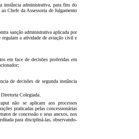
instância administrativa, para fins do
ão ao Chefe da Assessoria de Julgamento
contra sanção administrativa aplicada por
 regulam a atividade de aviação civil e
ostos em face de decisões proferidas em
ncionador;
ência de decisões de segunda instância
a Diretoria Colegiada.
aput não se aplicam aos processos
rações praticadas pelas concessionárias
ntratos de concessão e seus anexos, nos
editada para discipliná-las, observando-