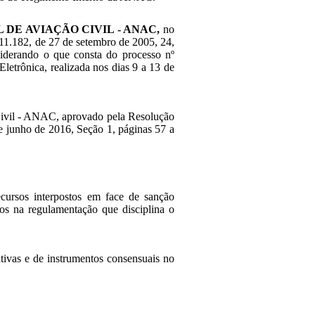
DE AVIAÇÃO CIVIL - ANAC,
no
º 11.182, de 27 de setembro de 2005, 24,
iderando o que consta do processo nº
etrônica, realizada nos dias 9 a 13 de
Civil - ANAC, aprovado pela Resolução
e junho de 2016, Seção 1, páginas 57 a
recursos interpostos em face de sanção
idos na regulamentação que disciplina o
tivas e de instrumentos consensuais no