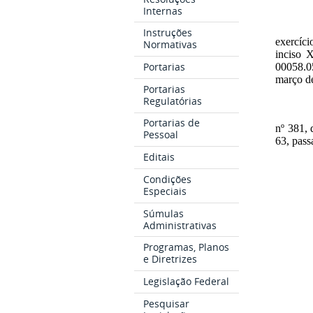
Internas
Instruções
exercíci
Normativas
inciso 
Portarias
00058.05
março d
Portarias
Regulatórias
Portarias de
nº 381, 
Pessoal
63, pass
Editais
Condições
Especiais
Súmulas
Administrativas
Programas, Planos
e Diretrizes
Legislação Federal
Pesquisar