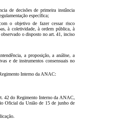
ncia de decisões de primeira instância
regulamentação específica;
, com o objetivo de fazer cessar risco
as, à coletividade, à ordem pública, à
 observado o disposto no art. 41, inciso
tendência, a proposição, a análise, a
ivas e de instrumentos consensuais no
o Regimento Interno da ANAC:
rt. 42
do Regimento Interno da ANAC,
io Oficial da União de 15 de junho de
licação
.