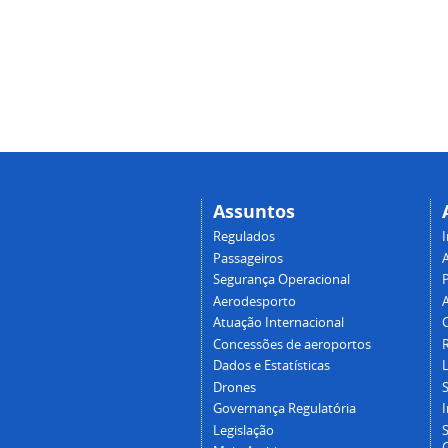
Assuntos
Regulados
I
Passageiros
Segurança Operacional
P
Aerodesporto
Atuação Internacional
Concessões de aeroportos
Dados e Estatísticas
L
Drones
Governança Regulatória
Legislação
C