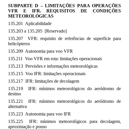
SUBPARTE D – LIMITAÇÕES PARA OPERAÇÕES
VFR E IFR. REQUISITOS DE CONDIÇÕES
METEOROLÓGICAS
135.201 Aplicabilidade
135.203 a 135.205 [Reservado]
135.207 VFR: requisito de referências de superfície para
helicópteros
135.209 Autonomia para voo VFR
135.211 Voo VFR em rota: limitações operacionais
135.213 Previsões e informações meteorológicas
135.215 Voo IFR: limitações operacionais
135.217 IFR: limitações de decolagem
135.219 IFR: mínimos meteorológicos do aeródromo de
destino
135.221 IFR: mínimos meteorológicos do aeródromo de
alternativa
135.223 Autonomia para voo IFR
135.225 IFR: mínimos meteorológicos para decolagem,
aproximação e pouso