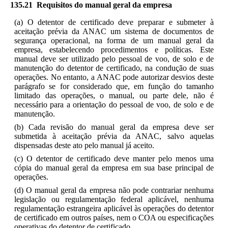
135.21 Requisitos do manual geral da empresa
(a) O detentor de certificado deve preparar e submeter à
aceitação prévia da ANAC um sistema de documentos de
segurança operacional, na forma de um manual geral da
empresa, estabelecendo procedimentos e políticas. Este
manual deve ser utilizado pelo pessoal de voo, de solo e de
manutenção do detentor de certificado, na condução de suas
operações. No entanto, a ANAC pode autorizar desvios deste
parágrafo se for considerado que, em função do tamanho
limitado das operações, o manual, ou parte dele, não é
necessário para a orientação do pessoal de voo, de solo e de
manutenção.
(b) Cada revisão do manual geral da empresa deve ser
submetida à aceitação prévia da ANAC, salvo aquelas
dispensadas deste ato pelo manual já aceito.
(c) O detentor de certificado deve manter pelo menos uma
cópia do manual geral da empresa em sua base principal de
operações.
(d) O manual geral da empresa não pode contrariar nenhuma
legislação ou regulamentação federal aplicável, nenhuma
regulamentação estrangeira aplicável às operações do detentor
de certificado em outros países, nem o COA ou especificações
operativas do detentor de certificado.