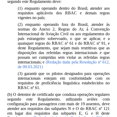
segundo este Regulamento deve:
(1) enquanto operando dentro do Brasil, atender aos
requisitos aplicáveis dos RBAC e demais regras
vigentes no país;
(2) enquanto operando fora do Brasil, atender às
normas do Anexo 2, Regras do Ar, à Convenção
Internacional de Aviação Civil ou aos regulamentos do
país estrangeiro sobrevoado, o que se aplicar, e a
quaisquer regras do RBAC nº 61 e do RBAC nº 91, e
deste Regulamento, que sejam mais restritivas que as
disposições das referidas regras internacionais e que
possam ser cumpridas sem violar as referidas regras
internacionais; e
(Redação dada pela Resolução nº 612,
de 09.03.2021)
(3) garantir que os pilotos designados para operações
internacionais estejam em conformidade com os
requisitos de proficiência linguística estabelecidos no
RBAC nº 61.
(b) O detentor de certificado que conduza operações regulares
segundo este Regulamento, utilizando aviões com
configuração para passageiros com mais de 19 assentos, deve
atender aos requisitos das subpartes N e O do RBAC nº 121
em lugar dos requisitos das subpartes E, G e H deste