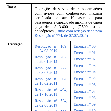
Título:
Operações de serviço de transporte aéreo
com aviões com configuração máxima
certificada de até 19 assentos para
passageiros e capacidade máxima de carga
paga de até 3.400 kg (7.500 lb) ou
helicópteros
(Título com redação dada pela
Resolução nº 774, de 07.07.2025)
Aprovação:
Resolução nº 169,
Emenda nº 00
de 24.08.2010
Emenda nº 01
Resolução nº 262,
Emenda nº 02
de 29.01.2013
Emenda nº 03
Resolução nº 277,
Emenda nº 04
de 08.07.2013
Emenda nº 05
Resolução nº 304,
de 18.02.2014
Emenda nº 06
Resolução nº 494,
Emenda nº 07
de 17.10.2018
Emenda nº 08
Resolução nº 524,
Emenda nº 09
de 02.08.2019
Emenda nº 10