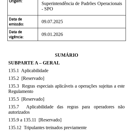
Origem:
Superintendência de Padrões Operacionais
- SPO
Data de
09.07.2025
emissão:
Data de
09.01.2026
vigência:
SUMÁRIO
SUBPARTE A – GERAL
135.1 Aplicabilidade
135.2 [Reservado]
135.3 Regras especiais aplicáveis a operações sujeitas a este
Regulamento
135.5 [Reservado]
135.7 Aplicabilidade das regras para operadores não
autorizados
135.9 a 135.11 [Reservado]
135.12 Tripulantes treinados previamente