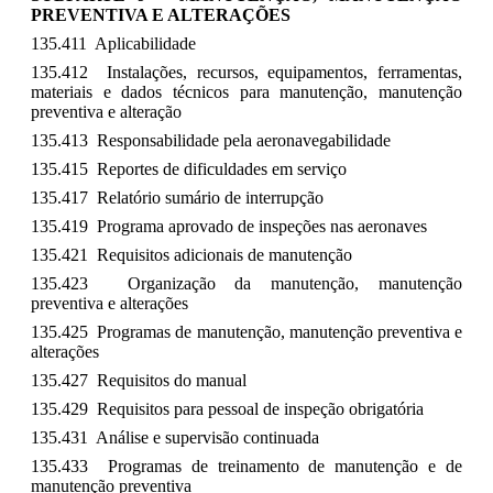
PREVENTIVA E ALTERAÇÕES
135.411 Aplicabilidade
135.412 Instalações, recursos, equipamentos, ferramentas,
materiais e dados técnicos para manutenção, manutenção
preventiva e alteração
135.413 Responsabilidade pela aeronavegabilidade
135.415 Reportes de dificuldades em serviço
135.417 Relatório sumário de interrupção
135.419 Programa aprovado de inspeções nas aeronaves
135.421 Requisitos adicionais de manutenção
135.423 Organização da manutenção, manutenção
preventiva e alterações
135.425 Programas de manutenção, manutenção preventiva e
alterações
135.427 Requisitos do manual
135.429 Requisitos para pessoal de inspeção obrigatória
135.431 Análise e supervisão continuada
135.433 Programas de treinamento de manutenção e de
manutenção preventiva