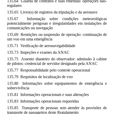
135.64 Guarda de contratos e suas emendas: operações não-
regulares
135.65 Livro(s) de registros da tripulação e da aeronave
135.67 Informação sobre condições meteorológicas
potencialmente perigosas e irregularidades em instalações de
comunicações ou navegação
135.69 Restrições ou suspensão de operação: continuação de
um voo em uma emergência
135.71 Verificação de aeronavegabilidade
135.73 Inspeções e exames da ANAC
135.75 Assento dianteiro do observador: admissão à cabine
de pilotos: credencial de servidor designado pela ANAC
135.77 Responsabilidade pelo controle operacional
135.79 Requisitos de localização de voo
135.80 Informações sobre equipamentos de emergência e
sobrevivência
135.81 Informações operacionais e suas alterações
135.83 Informações operacionais requeridas
135.85 Transporte de pessoas sem atender às provisões de
transporte de passageiros deste Regulamento