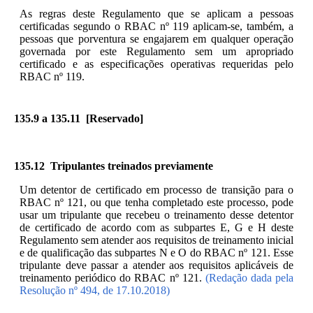
As regras deste Regulamento que se aplicam a pessoas
certificadas segundo o RBAC nº 119 aplicam-se, também, a
pessoas que porventura se engajarem em qualquer operação
governada por este Regulamento sem um apropriado
certificado e as especificações operativas requeridas pelo
RBAC nº 119.
135.9 a 135.11 [Reservado]
135.12 Tripulantes treinados previamente
Um detentor de certificado em processo de transição para o
RBAC nº 121, ou que tenha completado este processo, pode
usar um tripulante que recebeu o treinamento desse detentor
de certificado de acordo com as subpartes E, G e H deste
Regulamento sem atender aos requisitos de treinamento inicial
e de qualificação das subpartes N e O do RBAC nº 121. Esse
tripulante deve passar a atender aos requisitos aplicáveis de
treinamento periódico do RBAC nº 121.
(Redação dada pela
Resolução nº 494, de 17.10.2018)