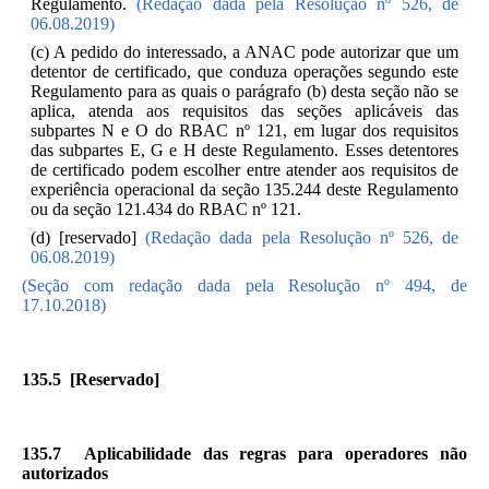
Regulamento.
(Redação dada pela Resolução nº 526, de
06.08.2019)
(c) A pedido do interessado, a ANAC pode autorizar que um
detentor de certificado, que conduza operações segundo este
Regulamento para as quais o parágrafo (b) desta seção não se
aplica, atenda aos requisitos das seções aplicáveis das
subpartes N e O do RBAC nº 121, em lugar dos requisitos
das subpartes E, G e H deste Regulamento. Esses detentores
de certificado podem escolher entre atender aos requisitos de
experiência operacional da seção 135.244 deste Regulamento
ou da seção 121.434 do RBAC nº 121.
(d) [reservado]
(Redação dada pela Resolução nº 526, de
06.08.2019)
(Seção com redação dada pela Resolução nº 494, de
17.10.2018)
135.5 [Reservado]
135.7 Aplicabilidade das regras para operadores não
autorizados