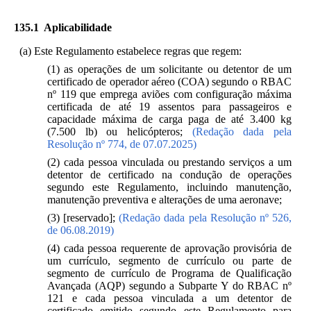
135.1 Aplicabilidade
(a) Este Regulamento estabelece regras que regem:
(1) as operações de um solicitante ou detentor de um
certificado de operador aéreo (COA) segundo o RBAC
nº 119 que emprega aviões com configuração máxima
certificada de até 19 assentos para passageiros e
capacidade máxima de carga paga de até 3.400 kg
(7.500 lb) ou helicópteros;
(Redação dada pela
Resolução nº 774, de 07.07.2025)
(2) cada pessoa vinculada ou prestando serviços a um
detentor de certificado na condução de operações
segundo este Regulamento, incluindo manutenção,
manutenção preventiva e alterações de uma aeronave;
(3) [reservado];
(Redação dada pela Resolução nº 526,
de 06.08.2019)
(4) cada pessoa requerente de aprovação provisória de
um currículo, segmento de currículo ou parte de
segmento de currículo de Programa de Qualificação
Avançada (AQP) segundo a Subparte Y do RBAC nº
121 e cada pessoa vinculada a um detentor de
certificado emitido segundo este Regulamento para