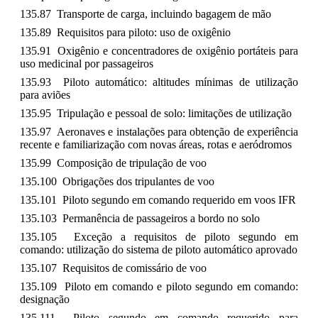
135.87 Transporte de carga, incluindo bagagem de mão
135.89 Requisitos para piloto: uso de oxigênio
135.91 Oxigênio e concentradores de oxigênio portáteis para
uso medicinal por passageiros
135.93 Piloto automático: altitudes mínimas de utilização
para aviões
135.95 Tripulação e pessoal de solo: limitações de utilização
135.97 Aeronaves e instalações para obtenção de experiência
recente e familiarização com novas áreas, rotas e aeródromos
135.99 Composição de tripulação de voo
135.100 Obrigações dos tripulantes de voo
135.101 Piloto segundo em comando requerido em voos IFR
135.103 Permanência de passageiros a bordo no solo
135.105 Exceção a requisitos de piloto segundo em
comando: utilização do sistema de piloto automático aprovado
135.107 Requisitos de comissário de voo
135.109 Piloto em comando e piloto segundo em comando:
designação
135.111 Piloto segundo em comando requerido para