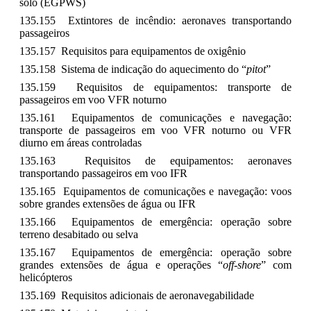
solo (EGPWS)
135.155 Extintores de incêndio: aeronaves transportando
passageiros
135.157 Requisitos para equipamentos de oxigênio
135.158 Sistema de indicação do aquecimento do “
pitot
”
135.159 Requisitos de equipamentos: transporte de
passageiros em voo VFR noturno
135.161 Equipamentos de comunicações e navegação:
transporte de passageiros em voo VFR noturno ou VFR
diurno em áreas controladas
135.163 Requisitos de equipamentos: aeronaves
transportando passageiros em voo IFR
135.165 Equipamentos de comunicações e navegação: voos
sobre grandes extensões de água ou IFR
135.166 Equipamentos de emergência: operação sobre
terreno desabitado ou selva
135.167 Equipamentos de emergência: operação sobre
grandes extensões de água e operações “
off-shore
” com
helicópteros
135.169 Requisitos adicionais de aeronavegabilidade