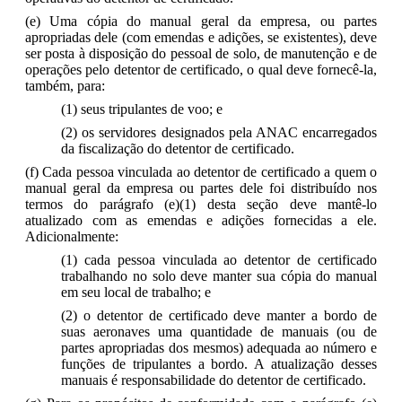
(e) Uma cópia do manual geral da empresa, ou partes
apropriadas dele (com emendas e adições, se existentes), deve
ser posta à disposição do pessoal de solo, de manutenção e de
operações pelo detentor de certificado, o qual deve fornecê-la,
também, para:
(1) seus tripulantes de voo; e
(2) os servidores designados pela ANAC encarregados
da fiscalização do detentor de certificado.
(f) Cada pessoa vinculada ao detentor de certificado a quem o
manual geral da empresa ou partes dele foi distribuído nos
termos do parágrafo (e)(1) desta seção deve mantê-lo
atualizado com as emendas e adições fornecidas a ele.
Adicionalmente:
(1) cada pessoa vinculada ao detentor de certificado
trabalhando no solo deve manter sua cópia do manual
em seu local de trabalho; e
(2) o detentor de certificado deve manter a bordo de
suas aeronaves uma quantidade de manuais (ou de
partes apropriadas dos mesmos) adequada ao número e
funções de tripulantes a bordo. A atualização desses
manuais é responsabilidade do detentor de certificado.