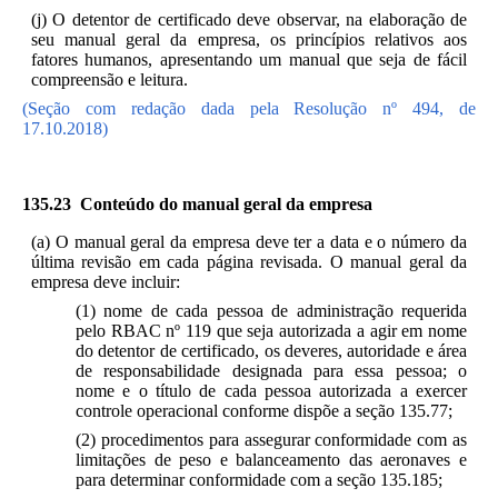
(j) O detentor de certificado deve observar, na elaboração de
seu manual geral da empresa, os princípios relativos aos
fatores humanos, apresentando um manual que seja de fácil
compreensão e leitura.
(Seção com redação dada pela Resolução nº 494, de
17.10.2018)
135.23 Conteúdo do manual geral da empresa
(a) O manual geral da empresa deve ter a data e o número da
última revisão em cada página revisada. O manual geral da
empresa deve incluir:
(1) nome de cada pessoa de administração requerida
pelo RBAC nº 119 que seja autorizada a agir em nome
do detentor de certificado, os deveres, autoridade e área
de responsabilidade designada para essa pessoa; o
nome e o título de cada pessoa autorizada a exercer
controle operacional conforme dispõe a seção 135.77;
(2) procedimentos para assegurar conformidade com as
limitações de peso e balanceamento das aeronaves e
para determinar conformidade com a seção 135.185;