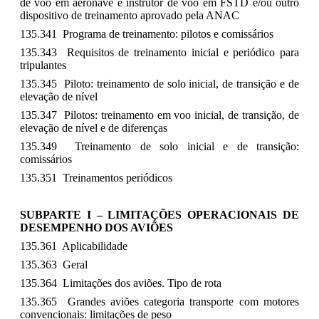
de voo em aeronave e instrutor de voo em FSTD e/ou outro
dispositivo de treinamento aprovado pela ANAC
135.341 Programa de treinamento: pilotos e comissários
135.343 Requisitos de treinamento inicial e periódico para
tripulantes
135.345 Piloto: treinamento de solo inicial, de transição e de
elevação de nível
135.347 Pilotos: treinamento em voo inicial, de transição, de
elevação de nível e de diferenças
135.349 Treinamento de solo inicial e de transição:
comissários
135.351 Treinamentos periódicos
SUBPARTE I – LIMITAÇÕES OPERACIONAIS DE
DESEMPENHO DOS AVIÕES
135.361 Aplicabilidade
135.363 Geral
135.364 Limitações dos aviões. Tipo de rota
135.365 Grandes aviões categoria transporte com motores
convencionais: limitações de peso