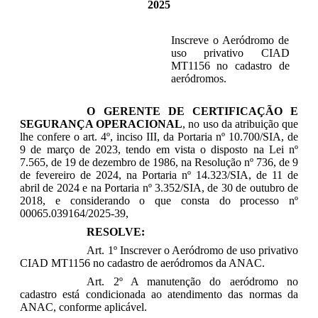
2025
Inscreve o Aeródromo de
uso privativo CIAD
MT1156 no cadastro de
aeródromos.
O GERENTE DE CERTIFICAÇÃO E
SEGURANÇA OPERACIONAL
, no uso da atribuição que
lhe confere o art. 4º, inciso III, da Portaria nº 10.700/SIA, de
9 de março de 2023, tendo em vista o disposto na Lei nº
7.565, de 19 de dezembro de 1986, na Resolução nº 736, de 9
de fevereiro de 2024, na Portaria nº 14.323/SIA, de 11 de
abril de 2024 e na Portaria nº 3.352/SIA, de 30 de outubro de
2018, e considerando o que consta do processo nº
00065.039164/2025-39,
RESOLVE:
Art. 1º Inscrever o Aeródromo de uso privativo
CIAD MT1156 no cadastro de aeródromos da ANAC.
Art. 2º A manutenção do aeródromo no
cadastro está condicionada ao atendimento das normas da
ANAC, conforme aplicável.