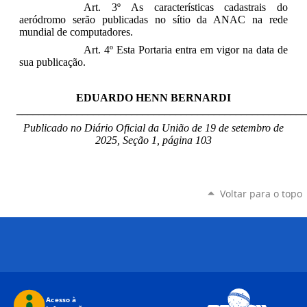
Art. 3º As características cadastrais do
aeródromo serão publicadas no sítio da ANAC na rede
mundial de computadores.
Art. 4º Esta Portaria entra em vigor na data de
sua publicação.
EDUARDO HENN BERNARDI
_____________________________________________________
Publicado no Diário Oficial da União de 19 de setembro
de
2025, Seção 1, página 103
Voltar para o topo