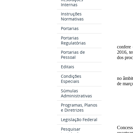
Internas
Instruções
Normativas
Portarias
Portarias
Regulatórias
confere
Portarias de
2016, te
Pessoal
dos pro
Editais
Condições
no âmbi
Especiais
de març
Súmulas
Administrativas
Programas, Planos
e Diretrizes
Legislação Federal
Concess
Pesquisar
excetuan