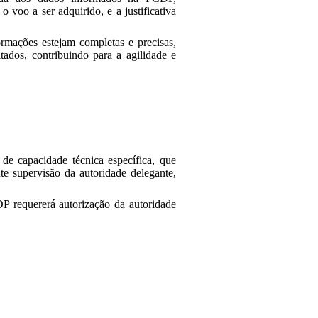
o voo a ser adquirido, e a justificativa
ormações estejam completas e precisas,
tados, contribuindo para a agilidade e
 de capacidade técnica específica, que
e supervisão da autoridade delegante,
P requererá autorização da autoridade