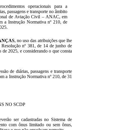
rocedimentos operacionais para a
ias, passagens e transporte no âmbito
onal de Aviação Civil – ANAC, em
m a Instrução Normativa nº 210, de
025.
ANÇAS
, no uso das atribuições que lhe
a Resolução nº 381, de 14 de junho de
o de 2025, e considerando o que consta
ssão de diárias, passagens e transporte
m a Instrução Normativa nº 210, de 31
NS NO SCDP
verão ser cadastradas no Sistema de
mento com ônus limitado ou sem ônus,
litana e que não envolvam pernoite.