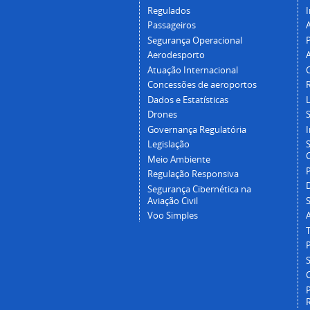
Regulados
I
Passageiros
Segurança Operacional
P
Aerodesporto
Atuação Internacional
Concessões de aeroportos
Dados e Estatísticas
L
Drones
Governança Regulatória
Legislação
C
Meio Ambiente
Regulação Responsiva
Segurança Cibernética na
Aviação Civil
Voo Simples