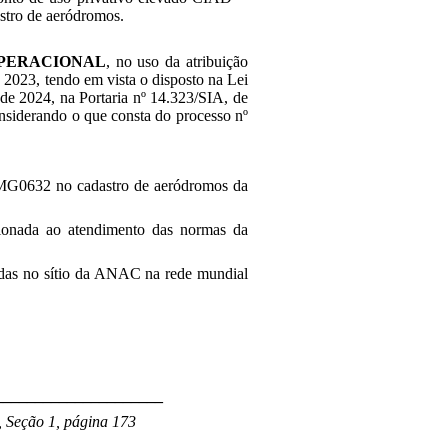
tro de aeródromos.
OPERACIONAL
, no uso da atribuição
de 2023, tendo em vista o disposto na Lei
de 2024, na Portaria nº 14.323/SIA, de
onsiderando o que consta do processo nº
 MG0632 no cadastro de aeródromos da
ionada ao atendimento das normas da
cadas no sítio da ANAC na rede mundial
_____________________
 Seção 1, página 173