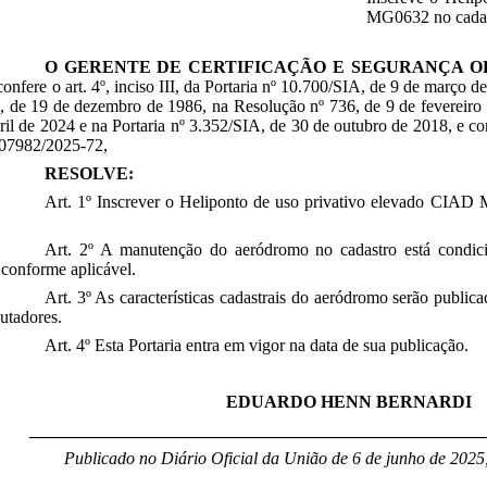
MG0632 no cadas
O GERENTE DE CERTIFICAÇÃO E SEGURANÇA 
confere o art. 4º, inciso III, da Portaria nº 10.700/SIA, de 9 de março 
, de 19 de dezembro de 1986, na Resolução nº 736, de 9 de fevereiro 
ril de 2024 e na Portaria nº 3.352/SIA, de 30 de outubro de 2018, e c
07982/2025-72,
RESOLVE:
Art. 1º Inscrever o Heliponto de uso privativo elevado CIAD
Art. 2º A manutenção do aeródromo no cadastro está condic
onforme aplicável.
Art. 3º As características cadastrais do aeródromo serão publi
utadores.
Art. 4º Esta Portaria entra em vigor na data de sua publicação.
EDUARDO HENN BERNARDI
____________________________________________________
Publicado no Diário Oficial da União de 6 de junho
de 2025,