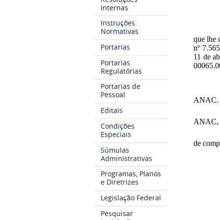
Internas
Instruções
Normativas
que lhe 
Portarias
nº 7.565
11 de ab
Portarias
00065.0
Regulatórias
Portarias de
Pessoal
ANAC.
Editais
ANAC, c
Condições
Especiais
de comp
Súmulas
Administrativas
Programas, Planos
e Diretrizes
Legislação Federal
Pesquisar