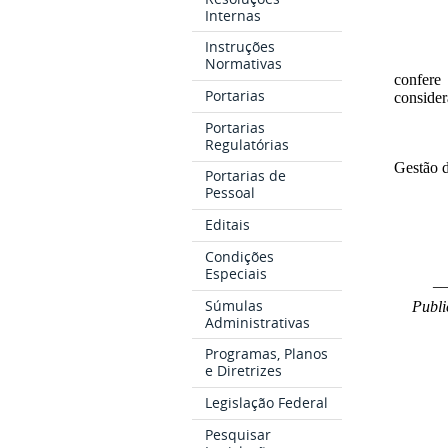
Internas
Instruções
Normativas
confere
Portarias
conside
Portarias
Regulatórias
Gestão
Portarias de
Pessoal
Editais
Condições
Especiais
_
Súmulas
Publi
Administrativas
Programas, Planos
e Diretrizes
Legislação Federal
Pesquisar