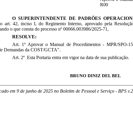
R00
O SUPERINTENDENTE DE PADRÕES OPERACION
 o art. 42, inciso I, do Regimento Interno, aprovado pela Resoluç
rando o que consta do processo nº 00066.003986/2025-71,
RESOLVE:
Art. 1º Aprovar o Manual de Procedimentos - MPR/SPO-150
 de Demandas da COST/GCTA".
Art. 2º Esta Portaria entra em vigor na data de sua publicação.
BRUNO DINIZ DEL BEL
________________________________________________________
cado em 9 de junho de 2025 no Boletim de Pessoal e Serviço - BPS v.2