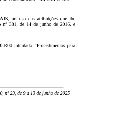
AIS
, no uso das atribuições que lhe
ão nº 381, de 14 de junho de 2016, e
-R00 intitulado "Procedimentos para
___________________________
0, nº 23, de 9 a 13 de junho de 2025