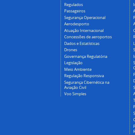
Regulados
I
Passageiros
Segurança Operacional
P
Aerodesporto
Atuação Internacional
Concessões de aeroportos
Dados e Estatísticas
L
Drones
Governança Regulatória
Legislação
C
Meio Ambiente
Regulação Responsiva
Segurança Cibernética na
Aviação Civil
Voo Simples