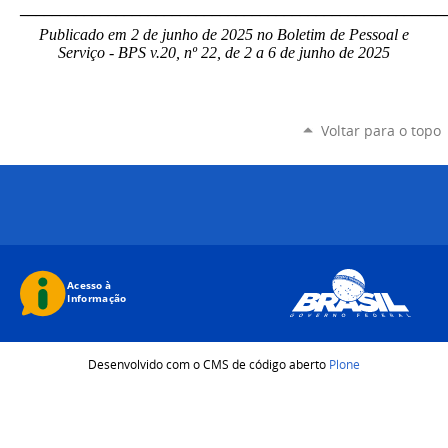
_____________________________________________________
Publicado em 2 de junho de 2025 no Boletim de Pessoal e
Serviço - BPS v.20, nº 22, de 2 a 6 de junho de 2025
Voltar para o topo
Desenvolvido com o CMS de código aberto
Plone