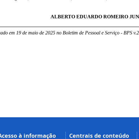
ALBERTO EDUARDO ROMEIRO JUN
________________________________________________________
ado em 19 de maio de 2025 no Boletim de Pessoal e Serviço - BPS v.2
Acesso à informação
Centrais de conteúdo