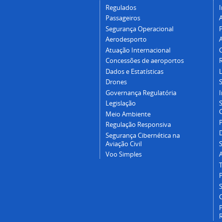
Regulados
I
Passageiros
Segurança Operacional
P
Aerodesporto
Atuação Internacional
Concessões de aeroportos
Dados e Estatísticas
L
Drones
Governança Regulatória
Legislação
C
Meio Ambiente
Regulação Responsiva
Segurança Cibernética na
Aviação Civil
Voo Simples