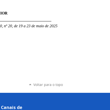
IOR
___________________________
0, nº 20, de 19 a 23 de maio de 2025
Voltar para o topo
Canais de