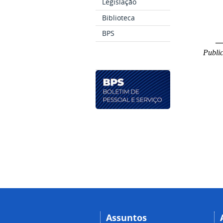
Legislação
Biblioteca
BPS
_
Public
Assuntos