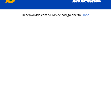
Desenvolvido com o CMS de código aberto
Plone