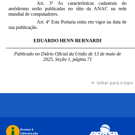
Art. 3º As características cadastrais do
aeródromo serão publicadas no sítio da ANAC na rede
mundial de computadores.
Art. 4º Esta Portaria entra em vigor na data de
sua publicação
.
EDUARDO HENN BERNARDI
_____________________________________________________
Publicado no Diário Oficial da União de 13 de maio
de
2025, Seção 1, página 71
Voltar para o topo