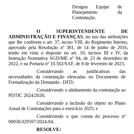
Designa Equipe de
Planejamento da
Contratação.
O
SUPERINTENDENTE DE
ADMINISTRAÇÃO E FINANÇAS
, no uso das atribuições
que lhe conferem o art. 37, inciso VIII, do Regimento Interno,
aprovado pela Resolução nº 381, de 14 de junho de 2016,
tendo em vista o disposto no art. 10, incisos III e IV, da
Instrução Normativa SGD/ME nº 94, de 23 de dezembro de
2022, e na Portaria nº 10.502/SAF, de 8 de fevereiro de 2023,
Considerando
as justificativas das
necessidades da contratação elencadas no Documento de
Formalização da Demanda - DFD;
Considerando
o alinhamento da contratação ao
PDTIC 2024/2026;
Considerando
a inclusão do objeto no Plano
Anual de Contratações para o exercício 2025; e
Considerando
o que consta do processo nº
00058.029597/2024-94,
RESOLVE: