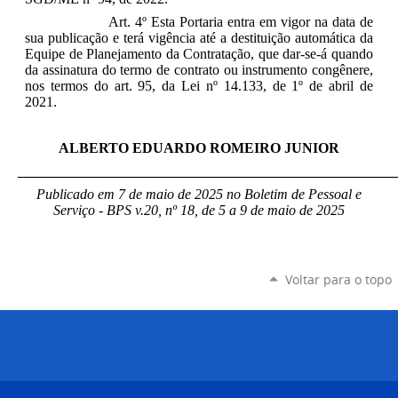
Art. 4º Esta Portaria entra em vigor na data de
sua publicação e terá vigência até a destituição automática da
Equipe de Planejamento da Contratação, que dar-se-á quando
da assinatura do termo de contrato ou instrumento congênere,
nos termos do art. 95, da Lei nº 14.133, de 1º de abril de
2021.
ALBERTO EDUARDO ROMEIRO JUNIOR
_____________________________________________________
Publicado em 7 de maio de 2025 no Boletim de Pessoal e
Serviço - BPS v.20, nº 18, de 5 a 9 de maio de 2025
Voltar para o topo