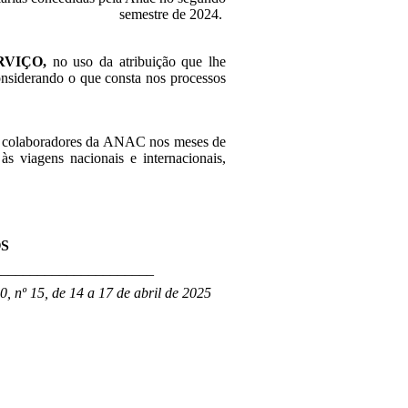
semestre de 2024.
RVIÇO,
no uso da atribuição que lhe
onsiderando o que consta nos processos
s e colaboradores da ANAC
nos meses de
 às viagens nacionais e internacionais,
OS
______________________
, nº 15, de 14 a 17 de abril de 2025