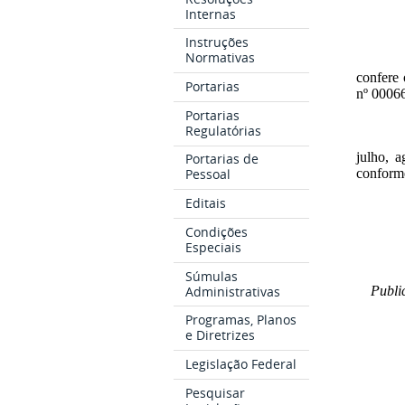
Internas
Instruções
Normativas
confere 
Portarias
nº
0006
Portarias
Regulatórias
julho, 
Portarias de
conforme
Pessoal
Editais
Condições
Especiais
Súmulas
Administrativas
Publi
Programas, Planos
e Diretrizes
Legislação Federal
Pesquisar