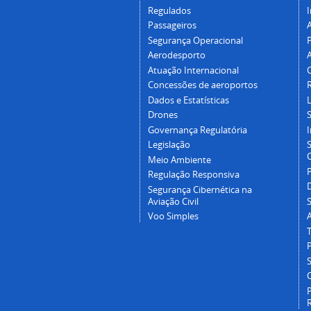
Regulados
I
Passageiros
Segurança Operacional
P
Aerodesporto
Atuação Internacional
Concessões de aeroportos
Dados e Estatísticas
L
Drones
Governança Regulatória
Legislação
C
Meio Ambiente
Regulação Responsiva
Segurança Cibernética na
Aviação Civil
Voo Simples