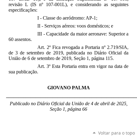
revisão L (IS nº 107-001L), e considerando as seguintes
especificações:
I - Classe do aeródromo: AP-1;
II - Serviços aéreos: voos domésticos; e
III - Capacidade da maior aeronave: Superior a
60 assentos.
Art. 2º Fica revogada a Portaria nº 2.719/SIA,
de 3 de setembro de 2019, publicada no Diário Oficial da
União de 6 de setembro de 2019, Seção 1, página 115.
Art. 3º Esta Portaria entra em vigor na data de
sua publicação.
GIOVANO PALMA
_____________________________________________________
Publicado no Diário Oficial da União de 4 de abril
de 2025,
Seção 1, página 66
Voltar para o topo