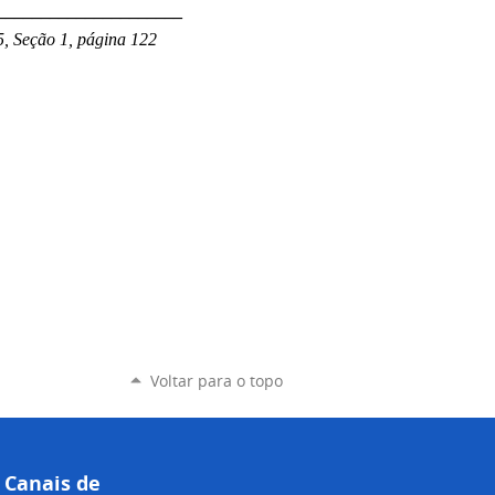
_____________________
, Seção 1, página 122
Voltar para o topo
Canais de