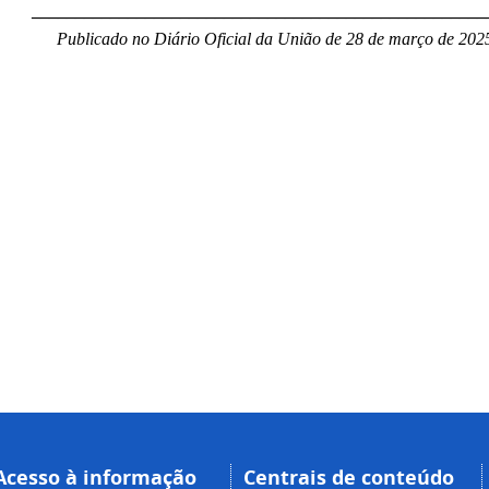
____________________________________________________
Publicado no Diário Oficial da União de 28 de março
de 2025
Acesso à informação
Centrais de conteúdo