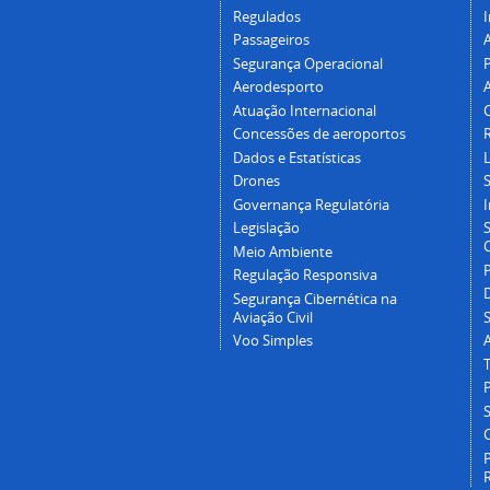
Regulados
I
Passageiros
Segurança Operacional
P
Aerodesporto
Atuação Internacional
Concessões de aeroportos
Dados e Estatísticas
L
Drones
Governança Regulatória
Legislação
C
Meio Ambiente
Regulação Responsiva
Segurança Cibernética na
Aviação Civil
Voo Simples