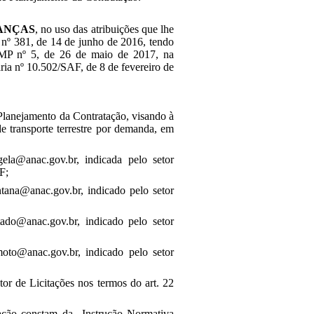
ANÇAS
, no uso das atribuições que lhe
o nº 381, de 14 de junho de 2016, tendo
S/MP nº 5, de 26 de maio de 2017, na
ia nº 10.502/SAF, de 8 de fevereiro de
Planejamento da Contratação, visando à
de transporte terrestre por demanda, em
ela@anac.gov.br, indicada pelo setor
F;
tana@anac.gov.br, indicado pelo setor
ado@anac.gov.br, indicado pelo setor
oto@anac.gov.br, indicado pelo setor
tor de Licitações nos termos do art. 22
tação constam da Instrução Normativa