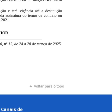
ção e terá vigência até a destituição
da assinatura do termo de contrato ou
e 2021.
NIOR
______________________
0, nº 12, de 24 a 28 de março de 2025
Voltar para o topo
Canais de