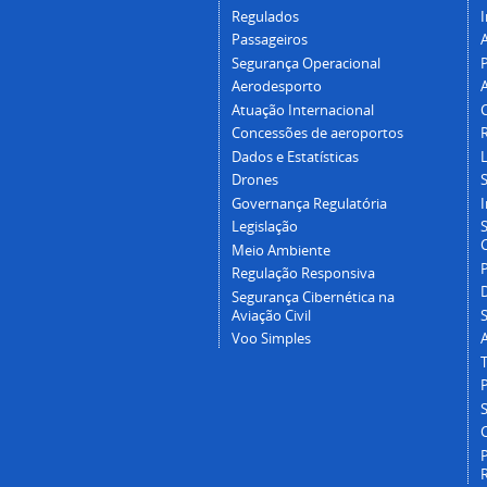
Regulados
I
Passageiros
Segurança Operacional
P
Aerodesporto
Atuação Internacional
Concessões de aeroportos
Dados e Estatísticas
L
Drones
Governança Regulatória
Legislação
C
Meio Ambiente
Regulação Responsiva
Segurança Cibernética na
Aviação Civil
Voo Simples