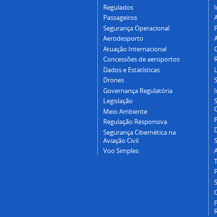
Regulados
I
Passageiros
Segurança Operacional
P
Aerodesporto
Atuação Internacional
Concessões de aeroportos
Dados e Estatísticas
L
Drones
Governança Regulatória
Legislação
C
Meio Ambiente
Regulação Responsiva
Segurança Cibernética na
Aviação Civil
Voo Simples