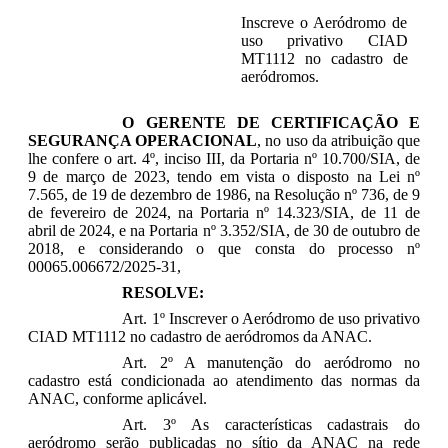
Inscreve o Aeródromo de
uso privativo CIAD
MT1112 no cadastro de
aeródromos.
O GERENTE DE CERTIFICAÇÃO E
SEGURANÇA OPERACIONAL
, no uso da atribuição que
lhe confere o art. 4º, inciso III, da Portaria nº 10.700/SIA, de
9 de março de 2023, tendo em vista o disposto na Lei nº
7.565, de 19 de dezembro de 1986, na Resolução nº 736, de 9
de fevereiro de 2024, na Portaria nº 14.323/SIA, de 11 de
abril de 2024, e na Portaria nº 3.352/SIA, de 30 de outubro de
2018, e considerando o que consta do processo nº
00065.006672/2025-31,
RESOLVE:
Art. 1º Inscrever o Aeródromo de uso privativo
CIAD MT1112 no cadastro de aeródromos da ANAC.
Art. 2º A manutenção do aeródromo no
cadastro está condicionada ao atendimento das normas da
ANAC, conforme aplicável.
Art. 3º As características cadastrais do
aeródromo serão publicadas no sítio da ANAC na rede