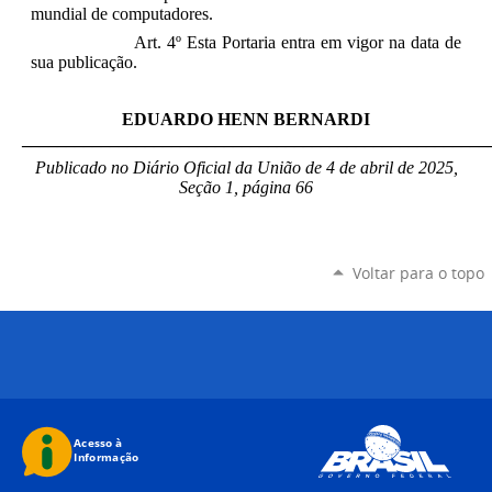
mundial de computadores.
Art. 4º Esta Portaria entra em vigor na data de
sua publicação.
EDUARDO HENN BERNARDI
_____________________________________________________
Publicado no Diário Oficial da União de 4 de abril
de 2025,
Seção 1, página 66
Voltar para o topo