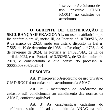
Inscreve o Aeródromo de
uso privativo CIAD
RO0114 no cadastro de
aeródromos.
O GERENTE DE CERTIFICAÇÃO E
SEGURANÇA OPERACIONAL
, no uso da atribuição que
lhe confere o art. 4º, inciso III, da Portaria nº 10.700/SIA, de
9 de março de 2023, tendo em vista o disposto na Lei nº
7.565, de 19 de dezembro de 1986, na Resolução nº 736, de 9
de fevereiro de 2024, na Portaria nº 14.323/SIA, de 11 de
abril de 2024, e na Portaria nº 3.352/SIA, de 30 de outubro de
2018, e considerando o que consta do processo nº
00065.008807/2025-01,
RESOLVE:
Art. 1º Inscrever o Aeródromo de uso privativo
CIAD RO0114 no cadastro de aeródromos da ANAC.
Art. 2º A manutenção do aeródromo no
cadastro está condicionada ao atendimento das normas da
ANAC, conforme aplicável.
Art. 3º As características cadastrais do
aeródromo serão publicadas no sítio da ANAC na rede