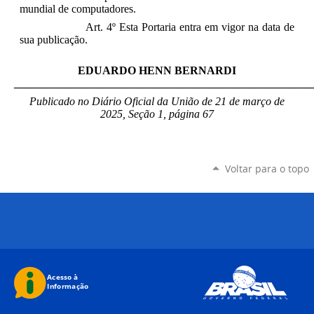
mundial de computadores.
Art. 4º Esta Portaria entra em vigor na data de
sua publicação.
EDUARDO HENN BERNARDI
_____________________________________________________
Publicado no Diário Oficial da União de 21 de março
de
2025, Seção 1, página 67
Voltar para o topo