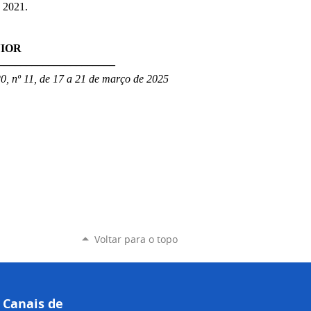
e 2021.
IOR
_____________________
0, nº 11, de 17 a 21 de março de 2025
Voltar para o topo
Canais de