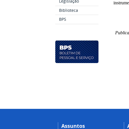
Legislação
instrume
Biblioteca
BPS
Publica
Assuntos