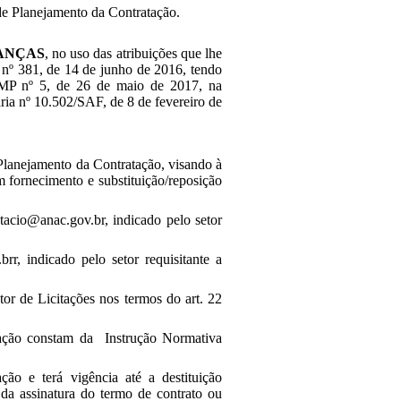
e Planejamento da Contratação.
ANÇAS
, no uso das atribuições que lhe
o nº 381, de 14 de junho de 2016, tendo
S/MP nº 5, de 26 de maio de 2017, na
ia nº 10.502/SAF, de 8 de fevereiro de
Planejamento da Contratação, visando à
m fornecimento e substituição/reposição
acio@anac.gov.br, indicado pelo setor
rr, indicado pelo setor requisitante a
tor de Licitações nos termos do art. 22
tação constam da Instrução Normativa
ção e terá vigência até a destituição
da assinatura do termo de contrato ou