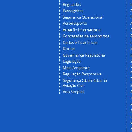
Regulados
I
Passageiros
Segurança Operacional
P
Aerodesporto
Atuação Internacional
Concessões de aeroportos
Dados e Estatísticas
L
Drones
Governança Regulatória
Legislação
C
Meio Ambiente
Regulação Responsiva
Segurança Cibernética na
Aviação Civil
Voo Simples