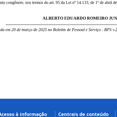
nto congênere, nos termos do art. 95 da Lei nº 14.133, de 1º de abril d
ALBERTO EDUARDO ROMEIRO JUN
_____________________________________________________
da em 20 de março de 2025 no Boletim de Pessoal e Serviço - BPS v.2
Acesso à informação
Centrais de conteúdo