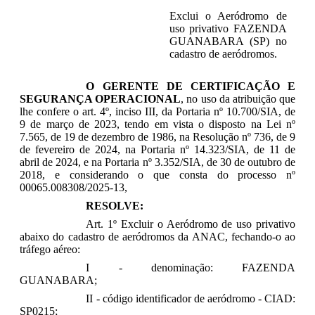
Exclui o Aeródromo de
uso privativo FAZENDA
GUANABARA (SP) no
cadastro de aeródromos.
O GERENTE DE CERTIFICAÇÃO E
SEGURANÇA OPERACIONAL
, no uso da atribuição que
lhe confere o art. 4º, inciso III, da Portaria nº 10.700/SIA, de
9 de março de 2023, tendo em vista o disposto na Lei nº
7.565, de 19 de dezembro de 1986, na Resolução nº 736, de 9
de fevereiro de 2024, na Portaria nº 14.323/SIA, de 11 de
abril de 2024, e na Portaria nº 3.352/SIA, de 30 de outubro de
2018, e considerando o que consta do processo nº
00065.008308/2025-13,
RESOLVE:
Art. 1º Excluir o Aeródromo de uso privativo
abaixo do cadastro de aeródromos da ANAC, fechando-o ao
tráfego aéreo:
I - denominação: FAZENDA
GUANABARA;
II - código identificador de aeródromo - CIAD:
SP0215;