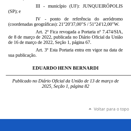
III - município (UF): JUNQUEIRÓPOLIS
(SP); e
IV - ponto de referência do aeródromo
(coordenadas geográficas): 21°20'37,00"S / 51°24'12,00"W.
Art. 2º Fica revogada a Portaria nº 7.474/SIA,
de 8 de março de 2022, publicada no Diário Oficial da União
de 16 de março de 2022, Seção 1, página 67.
Art. 3º Esta Portaria entra em vigor na data de
sua publicação.
EDUARDO HENN BERNARDI
_____________________________________________________
Publicado no Diário Oficial da União de 13 de março
de
2025, Seção 1, página 82
Voltar para o topo