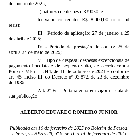
de janeiro de 2025;
a) natureza de despesa:
339030; e
b) valor concedido:
R$ 8.000,00 (oito mil
reais);
III - Período de aplicação:
27 de janeiro a 25
de abril de 2025;
IV - Período de prestação de contas:
25 de
abril a 24 de maio de 2025;
V - Tipo de despesa: despesas excepcionais de
pagamento imediato e de pequeno vulto, de acordo com a
Portaria MF nº 1.344, de 31 de outubro de 2023 e conforme
art. 45, inciso III, do Decreto nº 93.872, de 23 de dezembro
de 1986.
Art. 2º Esta Portaria entra em vigor na data de
sua publicação.
ALBERTO EDUARDO ROMEIRO JUNIOR
____________________________________________________
Publicada em 10 de fevereiro de 2025 no Boletim de Pessoal
e Serviço - BPS v.20, nº 6, de 10 a 14 de fevereiro de 2025