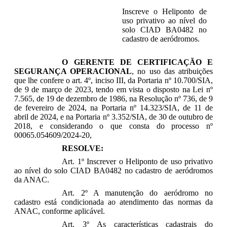
Inscreve o Heliponto de
uso privativo ao nível do
solo CIAD BA0482 no
cadastro de aeródromos.
O GERENTE DE CERTIFICAÇÃO E
SEGURANÇA OPERACIONAL
, no uso das atribuições
que lhe confere o art. 4º, inciso III, da Portaria nº 10.700/SIA,
de 9 de março de 2023, tendo em vista o disposto na Lei nº
7.565, de 19 de dezembro de 1986, na Resolução nº 736, de 9
de fevereiro de 2024, na Portaria nº 14.323/SIA, de 11 de
abril de 2024, e na Portaria nº 3.352/SIA, de 30 de outubro de
2018, e considerando o que consta do processo nº
00065.054609/2024-20,
RESOLVE:
Art. 1º Inscrever o Heliponto de uso privativo
ao nível do solo CIAD BA0482 no cadastro de aeródromos
da ANAC.
Art. 2º A manutenção do aeródromo no
cadastro está condicionada ao atendimento das normas da
ANAC, conforme aplicável.
Art. 3º As características cadastrais do