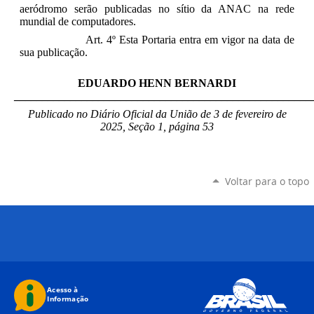
aeródromo serão publicadas no sítio da ANAC na rede
mundial de computadores.
Art. 4º Esta Portaria entra em vigor na data de
sua publicação.
EDUARDO HENN BERNARDI
_____________________________________________________
Publicado no Diário Oficial da União de 3 de fevereiro
de
2025, Seção 1, página 53
Voltar para o topo