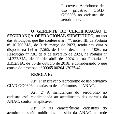
Inscreve o Aeródromo de
uso privativo CIAD
GO0396 no cadastro de
aeródromos.
O GERENTE DE CERTIFICAÇÃO E
SEGURANÇA OPERACIONAL SUBSTITUTO
, no uso
das atribuições que lhe confere o art. 4º, inciso III, da Portaria
nº 10.700/SIA, de 9 de março de 2023, tendo em vista o
disposto na Lei nº 7.565, de 19 de dezembro de 1986, na
Resolução nº 736, de 9 de fevereiro de 2024, na Portaria nº
14.323/SIA, de 11 de abril de 2024, e na Portaria nº
3.352/SIA, de 30 de outubro de 2018, e considerando o que
consta do processo nº 00065.002041/2025-42,
RESOLVE:
Art. 1º Inscrever o Aeródromo de uso privativo
CIAD GO0396 no cadastro de aeródromos da ANAC.
Art. 2º A manutenção do aeródromo no
cadastro está condicionada ao atendimento das normas da
ANAC, conforme aplicável.
Art. 3º As características cadastrais do
aeródromo serão publicadas no sítio da ANAC na rede