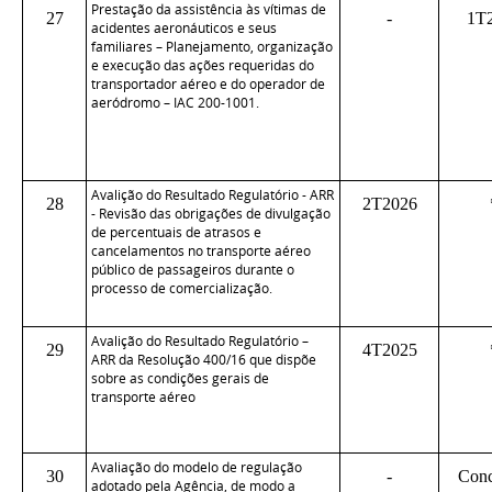
Prestação da assistência às vítimas de
27
-
1T
acidentes aeronáuticos e seus
familiares – Planejamento, organização
e execução das ações requeridas do
transportador aéreo e do operador de
aeródromo – IAC 200-1001.
Avalição do Resultado Regulatório - ARR
28
2T2026
- Revisão das obrigações de divulgação
de percentuais de atrasos e
cancelamentos no transporte aéreo
público de passageiros durante o
processo de comercialização.
Avalição do Resultado Regulatório –
29
4T2025
ARR da Resolução 400/16 que dispõe
sobre as condições gerais de
transporte aéreo
Avaliação do modelo de regulação
30
-
Conc
adotado pela Agência, de modo a