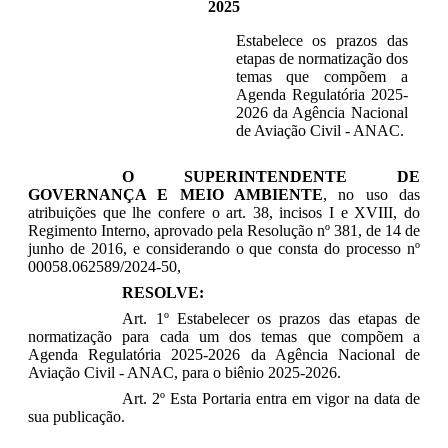
2025
Estabelece os prazos das
etapas de normatização dos
temas que compõem a
Agenda Regulatória 2025-
2026 da Agência Nacional
de Aviação Civil - ANAC.
O SUPERINTENDENTE DE
GOVERNANÇA E MEIO AMBIENTE
, no uso das
atribuições que lhe confere o art. 38, incisos I e XVIII, do
Regimento Interno, aprovado pela Resolução nº 381, de 14 de
junho de 2016, e considerando o que consta do processo nº
00058.062589/2024-50,
RESOLVE:
Art. 1º Estabelecer os prazos das etapas de
normatização para cada um dos temas que compõem a
Agenda Regulatória 2025-2026 da Agência Nacional de
Aviação Civil - ANAC, para o biênio 2025-2026.
Art. 2º Esta Portaria entra em vigor na data de
sua publicação.