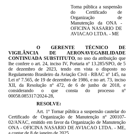
Torna pública a suspensão
do Certificado de
Organização de
Manutenção da ONA -
OFICINA NASARIO DE
AVIACAO LTDA. - ME
O GERENTE TÉCNICO DE
VIGILÂNCIA DE AERONAVEGABILIDADE
CONTINUADA SUBSTITUTO
, no uso da atribuição que
lhe confere o art. 24, inciso IV, Portaria nº 13.285/SPO, de 5
de dezembro de 2023, tendo em vista o disposto no
Regulamento Brasileiro da Aviação Civil - RBAC nº 145, na
Lei nº 7.565, de 19 de dezembro de 1986, e no art. 73, inciso
XII, da Resolução nº 472, de 6 de junho de 2018, e
considerando o que consta do processo nº
00058.085317/2024-28,
RESOLVE:
Art. 1º Tornar pública a suspensão cautelar do
Certificado de Organização de Manutenção nº 200107-
02/ANAC, emitido em favor da Organização de Manutenção
ONA - OFICINA NASARIO DE AVIACAO LTDA. - ME,
a contar de 8 de janeiro de 2025.