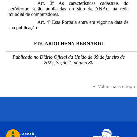
Art. 3º As características cadastrais do
aeródromo serão publicadas no sítio da ANAC na rede
mundial de computadores.
Art. 4º Esta Portaria entra em vigor na data de
sua publicação.
EDUARDO HENN BERNARDI
_____________________________________________________
Publicado no Diário Oficial da União de 09 de janeiro
de
2025, Seção 1, página 30
Voltar para o topo