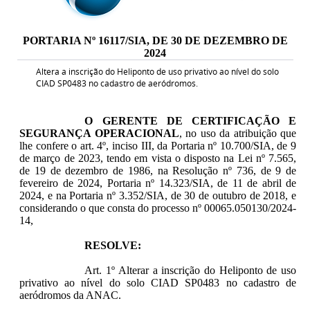
PORTARIA Nº 16117/SIA, DE 30 DE DEZEMBRO DE
2024
Altera a inscrição do Heliponto de uso privativo ao nível do solo
CIAD SP0483 no cadastro de aeródromos.
O GERENTE DE CERTIFICAÇÃO E
SEGURANÇA OPERACIONAL
, no uso da atribuição que
lhe confere o art. 4º, inciso III, da Portaria nº 10.700/SIA, de 9
de março de 2023, tendo em vista o disposto na Lei nº 7.565,
de 19 de dezembro de 1986, na Resolução nº 736, de 9 de
fevereiro de 2024, Portaria nº 14.323/SIA, de 11 de abril de
2024, e na Portaria nº 3.352/SIA, de 30 de outubro de 2018, e
considerando o que consta do processo nº 00065.050130/2024-
14,
RESOLVE:
Art. 1º Alterar a inscrição do Heliponto de uso
privativo ao nível do solo CIAD SP0483 no cadastro de
aeródromos da ANAC.