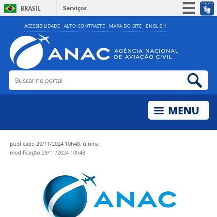
Serviços
BRASIL
Simplifique!
ACESSIBILIDADE
ALTO CONTRASTE
MAPA DO SITE
ENGLISH
Participe
Acesso à informação
Legislação
Buscar no portal
Bus
Canais
publicado
29/11/2024 10h48,
última
modificação
29/11/2024 10h48