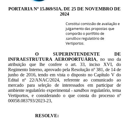
PORTARIA Nº 15.869/SIA, DE 25 DE NOVEMBRO DE
2024
Constitui comissão de avaliação e
julgamento das propostas que
comporão o portfólio de
sandbox
regulatório de
Vertiportos
.
O SUPERINTENDENTE DE
INFRAESTRUTURA AEROPORTUÁRIA
, no uso da
atribuição que lhe confere o art. 33, inciso XVI, do
Regimento Interno, aprovado pela Resolução nº 381, de 14 de
junho de 2016, tendo em vista o disposto no Capítulo V do
Edital nº 22/ANAC/2024, referente ao comunicado ao
mercado para seleção de interessados em participar de
ambiente regulatório experimental -
sandbox
regulatório, tema
Vertiportos, e considerando o que consta do processo nº
00058.083793/2023-23,
RESOLVE: