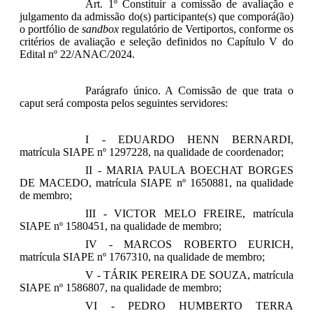
Art. 1º Constituir a comissão de avaliação e
julgamento da admissão do(s) participante(s) que comporá(ão)
o portfólio de
sandbox
regulatório de Vertiportos, conforme os
critérios de avaliação e seleção definidos no Capítulo V do
Edital nº 22/ANAC/2024.
Parágrafo único. A Comissão de que trata o
caput será composta pelos seguintes servidores:
I - EDUARDO HENN BERNARDI,
matrícula SIAPE nº 1297228, na qualidade de coordenador;
II - MARIA PAULA BOECHAT BORGES
DE MACEDO, matrícula SIAPE nº 1650881, na qualidade
de membro;
III - VICTOR MELO FREIRE, matrícula
SIAPE nº 1580451, na qualidade de membro;
IV - MARCOS ROBERTO EURICH,
matrícula SIAPE nº 1767310, na qualidade de membro;
V - TÁRIK PEREIRA DE SOUZA, matrícula
SIAPE nº 1586807, na qualidade de membro;
VI - PEDRO HUMBERTO TERRA