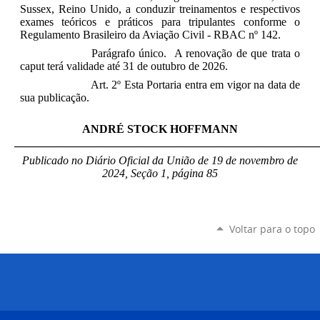
Sussex
, Reino Unido
, a conduzir treinamentos e respectivos
exames teóricos e práticos para tripulantes conforme o
Regulamento Brasileiro da Aviação Civil - RBAC nº 142.
Parágrafo único.
A renovação de que trata o
caput terá validade até
31 de outubro de 2026.
Art. 2º Esta Portaria entra em vigor na data de
sua publicação.
ANDRÉ STOCK HOFFMANN
_____________________________________________________
Publicado no Diário Oficial da União de 19 de novemb
ro de
2024, Seção 1, página 85
Voltar para o topo