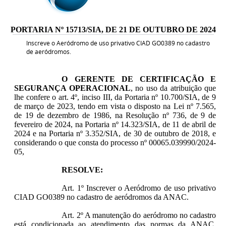
PORTARIA Nº 15713/SIA, DE 21 DE OUTUBRO DE 2024
Inscreve o Aeródromo de uso privativo CIAD GO0389 no cadastro
de aeródromos.
O GERENTE DE CERTIFICAÇÃO E
SEGURANÇA OPERACIONAL
, no uso da atribuição que
lhe confere o art. 4º, inciso III, da Portaria nº 10.700/SIA, de 9
de março de 2023, tendo em vista o disposto na Lei nº 7.565,
de 19 de dezembro de 1986, na Resolução nº 736, de 9 de
fevereiro de 2024, na Portaria nº 14.323/SIA, de 11 de abril de
2024 e na Portaria nº 3.352/SIA, de 30 de outubro de 2018, e
considerando o que consta do processo nº 00065.039990/2024-
05,
RESOLVE:
Art. 1º Inscrever o Aeródromo de uso privativo
CIAD GO0389 no cadastro de aeródromos da ANAC.
Art. 2º A manutenção do aeródromo no cadastro
está condicionada ao atendimento das normas da ANAC,