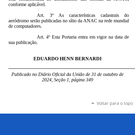
conforme aplicável.
Art. 3º As características cadastrais do
aeródromo serão publicadas no sítio da ANAC na rede mundial
de computadores.
Art. 4º Esta Portaria entra em vigor na data de
sua publicação.
EDUARDO HENN BERNARDI
____________________________________________________
Publicado no Diário Oficial da União de 31 de outub
ro de
2024, Seção 1, página 349
Voltar para o topo