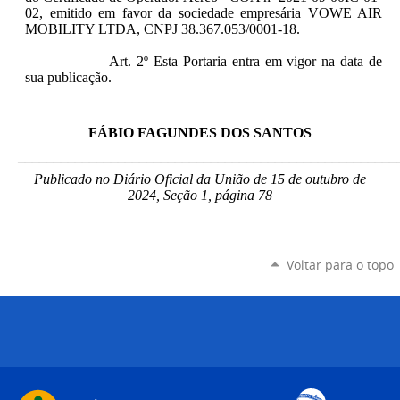
02, emitido em favor da sociedade empresária VOWE AIR
MOBILITY LTDA, CNPJ 38.367.053/0001-18.
Art. 2º Esta Portaria entra em vigor na data de
sua publicação.
FÁBIO FAGUNDES DOS SANTOS
_____________________________________________________
Publicado no Diário Oficial da União de 15 de outubro de
2024, Seção 1, página 78
Voltar para o topo