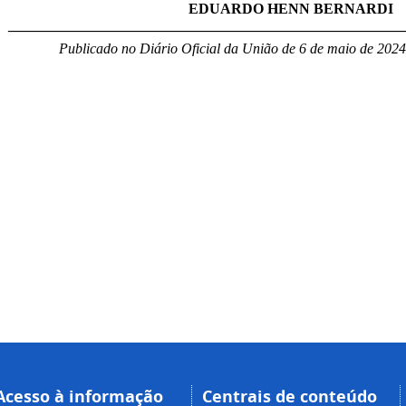
EDUARDO HENN BERNARDI
______________________________________________________
Publicado no Diário Oficial da União de 6 de maio de 2024
Acesso à informação
Centrais de conteúdo