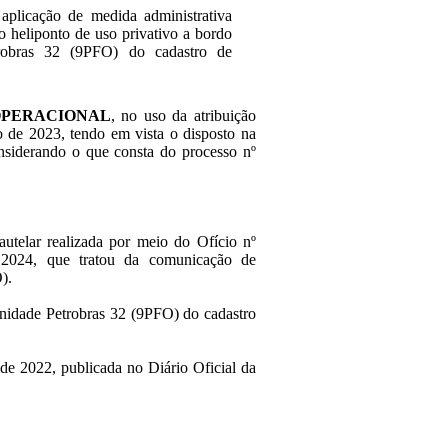
aplicação de medida administrativa
 o heliponto de uso privativo a bordo
robras 32 (9PFO) do cadastro de
OPERACIONAL
, no uso da atribuição
ço de 2023, tendo em vista o disposto na
nsiderando o que consta do processo nº
autelar realizada por meio do Ofício nº
24, que tratou da comunicação de
).
unidade Petrobras 32 (9PFO) do cadastro
de 2022, publicada no Diário Oficial da