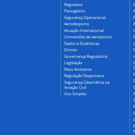
Regulados
I
Passageiros
Segurança Operacional
P
Aerodesporto
Atuação Internacional
Concessões de aeroportos
Dados e Estatísticas
L
Drones
Governança Regulatória
Legislação
C
Meio Ambiente
Regulação Responsiva
Segurança Cibernética na
Aviação Civil
Voo Simples