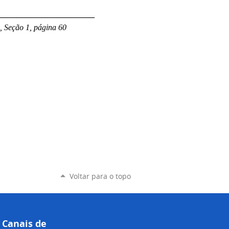
________________________
, Seção 1, página 60
Voltar para o topo
Canais de