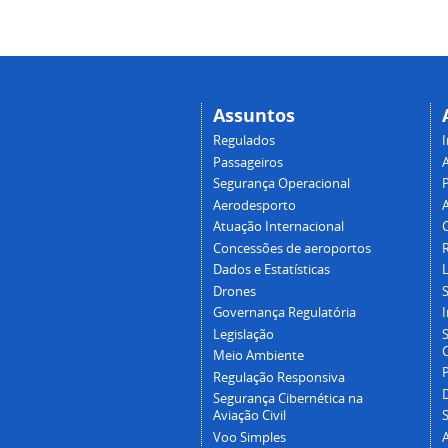
Assuntos
Regulados
I
Passageiros
Segurança Operacional
P
Aerodesporto
Atuação Internacional
Concessões de aeroportos
Dados e Estatísticas
L
Drones
Governança Regulatória
Legislação
C
Meio Ambiente
Regulação Responsiva
Segurança Cibernética na
Aviação Civil
Voo Simples