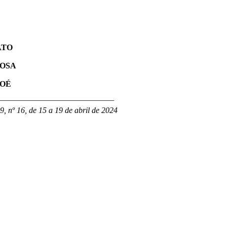
ATO
ROSA
TOÉ
_____________________________
, nº 16, de 15 a 19 de abril de 2024