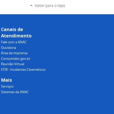
Voltar para o topo
Canais de
Atendimento
Fale com a ANAC
Ouvidoria
Área de imprensa
Consumidor.gov.br
Reunião Virtual
ETIR - Incidentes Cibernéticos
Mais
Serviços
Sistemas da ANAC