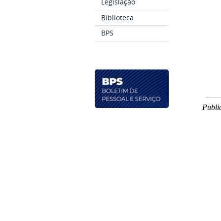
Legislação
Biblioteca
BPS
___
Publi