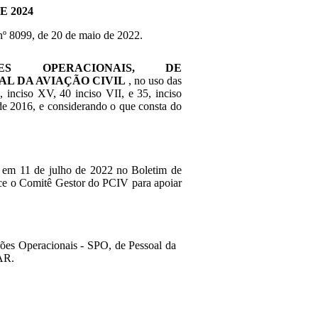
E 2024
 nº 8099, de 20 de maio de 2022.
ES OPERACIONAIS, DE
AL DA AVIAÇÃO CIVIL
, no uso das
, inciso XV, 40 inciso VII, e 35, inciso
e 2016, e considerando o que consta do
a em 11 de julho de 2022 no Boletim de
lece o Comitê Gestor do PCIV para apoiar
rões Operacionais - SPO, de Pessoal da
SAR.