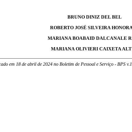
BRUNO DINIZ DEL BEL
ROBERTO JOSÉ SILVEIRA HONOR
MARIANA BOABAID DALCANALE 
MARIANA OLIVIERI CAIXETA AL
________________________________________________________
cado em 18 de abril de 2024 no Boletim de Pessoal e Serviço - BPS v.19