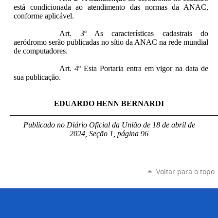
está condicionada ao atendimento das normas da ANAC,
conforme aplicável.
Art. 3º As características cadastrais do
aeródromo serão publicadas no sítio da ANAC na rede mundial
de computadores.
Art. 4º Esta Portaria entra em vigor na data de
sua publicação.
EDUARDO HENN BERNARDI
_____________________________________________________
Publicado no Diário Oficial da União de 18 de abril de
2024, Seção 1, página 96
Voltar para o topo