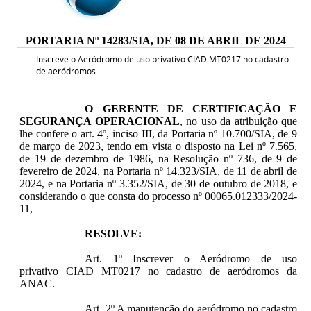
PORTARIA Nº 14283/SIA, DE 08 DE ABRIL DE 2024
Inscreve o Aeródromo de uso privativo CIAD MT0217 no cadastro
de aeródromos.
O GERENTE DE CERTIFICAÇÃO E
SEGURANÇA OPERACIONAL
, no uso da atribuição que
lhe confere o art. 4º, inciso III, da Portaria nº 10.700/SIA, de 9
de março de 2023, tendo em vista o disposto na Lei nº 7.565,
de 19 de dezembro de 1986, na Resolução nº 736, de 9 de
fevereiro de 2024, na Portaria nº 14.323/SIA, de 11 de abril de
2024, e na Portaria nº 3.352/SIA, de 30 de outubro de 2018, e
considerando o que consta do processo nº 00065.012333/2024-
11,
RESOLVE:
Art. 1º Inscrever o Aeródromo de uso
privativo CIAD MT0217 no cadastro de aeródromos da
ANAC.
Art. 2º A manutenção do aeródromo no cadastro