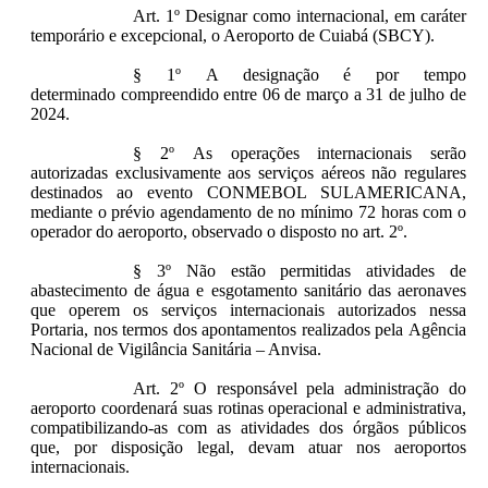
Art. 1º Designar como internacional, em caráter
temporário e excepcional, o Aeroporto de Cuiabá (SBCY).
§ 1º A designação é por tempo
determinado compreendido entre 06 de março a 31 de julho de
2024.
§ 2º As operações internacionais serão
autorizadas exclusivamente aos serviços aéreos não regulares
destinados ao evento CONMEBOL SULAMERICANA,
mediante o prévio agendamento de no mínimo 72 horas com o
operador do aeroporto, observado o disposto no art. 2º.
§ 3º Não estão permitidas atividades de
abastecimento de água e esgotamento sanitário das aeronaves
que operem os serviços internacionais autorizados nessa
Portaria, nos termos dos apontamentos realizados pela Agência
Nacional de Vigilância Sanitária – Anvisa.
Art. 2º O responsável pela administração do
aeroporto coordenará suas rotinas operacional e administrativa,
compatibilizando-as com as atividades dos órgãos públicos
que, por disposição legal, devam atuar nos aeroportos
internacionais.