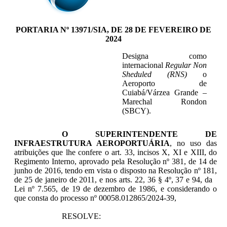
PORTARIA Nº 13971/SIA, DE 28 DE FEVEREIRO DE
2024
Designa como
internacional
Regular Non
Sheduled (RNS)
o
Aeroporto de
Cuiabá/Várzea Grande –
Marechal Rondon
(SBCY).
O SUPERINTENDENTE DE
INFRAESTRUTURA AEROPORTUÁRIA
, no uso das
atribuições que lhe confere o art. 33, incisos X, XI e XIII, do
Regimento Interno, aprovado pela Resolução nº 381, de 14 de
junho de 2016, tendo em vista o disposto na Resolução nº 181,
de 25 de janeiro de 2011, e nos arts. 22, 36 § 4º, 37 e 94, da
Lei nº 7.565, de 19 de dezembro de 1986, e considerando o
que consta do processo nº 00058.012865/2024-39,
RESOLVE: