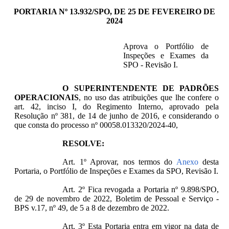
PORTARIA Nº 13.932/SPO, DE 25 DE FEVEREIRO DE
2024
Aprova o Portfólio de
Inspeções e Exames da
SPO - Revisão I.
O
SUPERINTENDENTE DE PADRÕES
OPERACIONAIS
, no uso das atribuições que lhe confere o
art. 42, inciso I, do Regimento Interno, aprovado pela
Resolução nº 381, de 14 de junho de 2016, e considerando o
que consta do processo nº 00058.013320/2024-40,
RESOLVE:
Art. 1º Aprovar, nos termos do
Anexo
desta
Portaria, o Portfólio de Inspeções e Exames da SPO, Revisão I.
Art. 2º Fica revogada a Portaria nº 9.898/SPO,
de 29 de novembro de 2022, Boletim de Pessoal e Serviço -
BPS v.17, nº 49, de 5 a 8 de dezembro de 2022.
Art. 3º Esta Portaria entra em vigor na data de