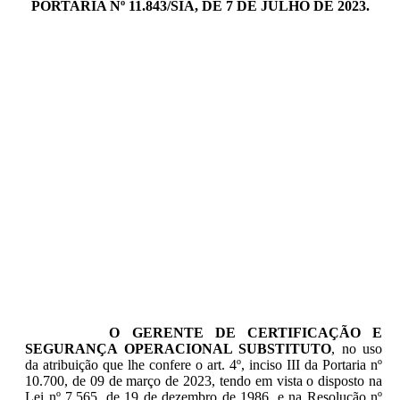
PORTARIA Nº 11.843/SIA, DE 7 DE JULHO DE 2023.
O GERENTE DE CERTIFICAÇÃO E
SEGURANÇA OPERACIONAL SUBSTITUTO
, no uso
da atribuição que lhe confere o art. 4º, inciso III da Portaria nº
10.700, de 09 de março de 2023, tendo em vista o disposto na
Lei nº 7.565, de 19 de dezembro de 1986, e na Resolução nº