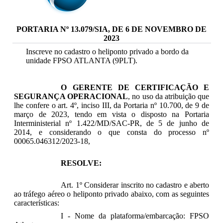
PORTARIA Nº 13.079/SIA, DE 6 DE NOVEMBRO DE
2023
Inscreve no cadastro o heliponto privado a bordo da
unidade FPSO ATLANTA (9PLT).
O GERENTE DE CERTIFICAÇÃO E
SEGURANÇA OPERACIONAL
, no uso da atribuição que
lhe confere o art. 4º, inciso III, da Portaria nº 10.700, de 9 de
março de 2023, tendo em vista o disposto na Portaria
Interministerial nº 1.422/MD/SAC-PR, de 5 de junho de
2014, e considerando o que consta do processo nº
00065.046312/2023-18,
RESOLVE:
Art. 1º Considerar inscrito no cadastro e aberto
ao tráfego aéreo o heliponto privado abaixo, com as seguintes
características:
I - Nome da plataforma/embarcação: FPSO