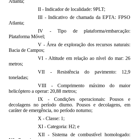
Atlanta;
II - Indicador de localidade: 9PLT;
III - Indicativo de chamada da EPTA: FPSO
Atlanta;
IV - Tipo de plataforma/embarcação:
Plataforma Móvel;
V - Área de exploração dos recursos naturais:
Bacia de Campos;
VI - Altitude em relação ao nível do mar: 26
metros;
VII - Resistência do pavimento: 12,9
toneladas;
VIII - Comprimento máximo do maior
helicóptero a operar: 20,88 metros;
IX - Condições operacionais: Pousos e
decolagens no período diurno. Pousos e decolagens, em
caráter de emergência, no período noturno;
X - Classe: 1;
XI - Categoria: H2; e
XII - Sistema de combustível homologado: