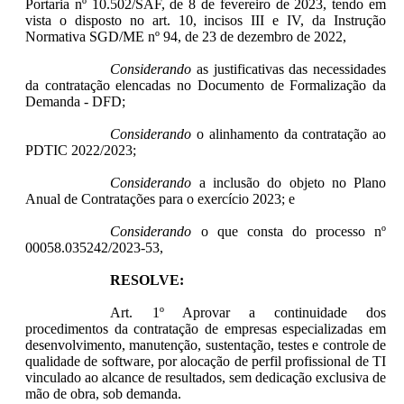
Portaria nº 10.502/SAF, de 8 de fevereiro de 2023, tendo em
vista o disposto no art. 10, incisos III e IV, da Instrução
Normativa SGD/ME nº 94, de 23 de dezembro de 2022,
Considerando
as justificativas das necessidades
da contratação elencadas no Documento de Formalização da
Demanda - DFD;
Considerando
o alinhamento da contratação ao
PDTIC 2022/2023;
Considerando
a inclusão do objeto no Plano
Anual de Contratações para o exercício 2023; e
Considerando
o que consta do processo nº
00058.035242/2023-53,
RESOLVE:
Art. 1º Aprovar a continuidade dos
procedimentos da contratação de empresas especializadas em
desenvolvimento, manutenção, sustentação, testes e controle de
qualidade de software, por alocação de perfil profissional de TI
vinculado ao alcance de resultados, sem dedicação exclusiva de
mão de obra, sob demanda.