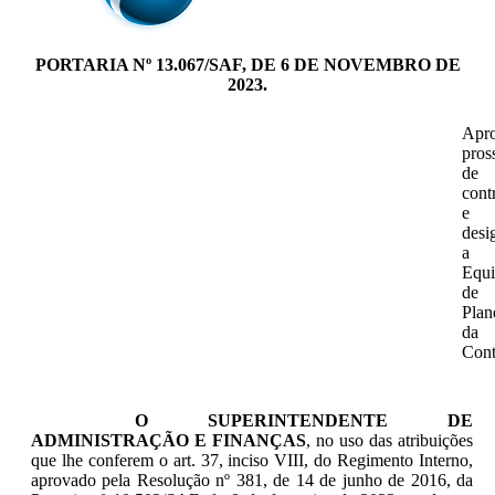
PORTARIA Nº 13.067/SAF, DE 6 DE NOVEMBRO DE
2023.
Apr
pros
de
cont
e
desi
a
Equi
de
Plan
da
Cont
O
SUPERINTENDENTE DE
ADMINISTRAÇÃO E FINANÇAS
, no uso das atribuições
que lhe conferem o art. 37, inciso VIII, do Regimento Interno,
aprovado pela Resolução nº 381, de 14 de junho de 2016, da