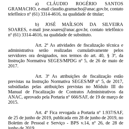
a) CLÁUDIO ROGÉRIO SANTOS
GRAMACHO, e-mail claudio.gramacho@anac.gov.br, contato
telefônico nº (61) 3314-4616, na qualidade de titular;
b) JOSÉ MAÍLSON DA SILVEIRA
SOARES, e-mail jose.soares@anac.gov.br, contato telefônico
nº (61) 3314-4616, na qualidade de substituto.
Art. 2º As atividades de fiscalização técnica e
administrativa serão realizadas cumulativamente pelos
servidores ora designados, nos termos do art. 40, § 3º, da
Instrução Normativa SEGES/MPDG nº 5, de 26 de maio de
2017.
Art. 3º As atribuições de fiscalização estão
previstas na Instrução Normativa SEGES/MP nº 5, de 2017,
subsidiadas pelas atribuições previstas no Módulo III do
Manual de Fiscalização de Contratos Administrativos da
ANAC, aprovado pela Portaria nº 666/SAF, de 19 de março de
2015.
Art. 4º Fica revogada a Portaria nº 1.937/SAF,
de 25 de junho de 2019, publicada em 28 de junho de 2019, no
Boletim de Pessoal e Serviço - BPS v.14, nº 26, de 28 de
junho de 2019.