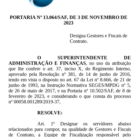
PORTARIA Nº 13.064/SAF, DE 3 DE NOVEMBRO DE
2023
Designa Gestores e Fiscais de
Contrato.
O SUPERINTENDENTE DE
ADMINISTRAÇÃO E FINANÇAS
, no uso da atribuição
que lhe confere o art. 37, inciso X, do Regimento Interno,
aprovado pela Resolução nº 381, de 14 de junho de 2016,
tendo em vista o disposto no art. 67 da Lei nº 8.666, de 21 de
junho de 1993, na Instrução Normativa SEGES/MPDG nº 5,
de 26 de maio de 2017, e na Portaria nº 10.502/SAF, de 8 de
fevereiro de 2023, e considerando o que consta do processo
nº 00058.001289/2019-37,
RESOLVE:
Art. 1º Designar os servidores abaixo
relacionados para compor, na qualidade de Gestores e Fiscais
de Contrato, a Equipe de Fiscalização responsável pelo