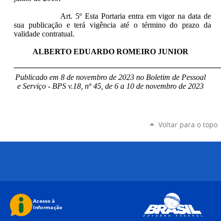
Art. 5º Esta Portaria entra em vigor na data de
sua publicação e terá vigência até o término do prazo da
validade contratual.
ALBERTO EDUARDO ROMEIRO JUNIOR
____________________________________________________
Publicado em 8 de novembro de 2023 no Boletim de Pessoal
e Serviço - BPS v.18, nº 45, de 6 a 10 de novembro de 2023
Voltar para o topo