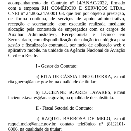
acompanhamento do Contrato nº 14/ANAC/2022, firmado
com a empresa RH COMÉRCIO E SERVIÇOS LTDA.,
CNPJ nº 24.806.247/0001-68, que tem por objeto a prestação,
de forma contínua, de serviços de apoio administrativo,
recepção e secretariado, com execução realizada mediante
alocação pela contratada de empregados com os cargos de
Auxiliar Administrativo, Recepcionista e Técnico em
Secretariado, com disponibilização de solução tecnológica para
gestão e fiscalização contratual, por meio de aplicação web e
aplicativo mobile, na unidade da Agência Nacional de Aviação
Civil em Recife:
I - Gestor do Contrato:
a) RITA DE CÁSSIA LINO GUERRA, e-mail
rita.guerra@anac.gov.br, na qualidade de titular;
b) LUCIENNE SOARES TAVARES, e-mail
lucienne.tavares@anac.gov.br, na qualidade de substituta.
II - Fiscal Setorial do Contrato:
a) RAQUEL BARBOSA DE MELO, e-mail
raquel.melo@anac.gov.br, contato telefônico nº (81)2101-
6006, na qualidade de titular;