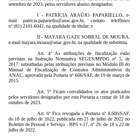
setembro de 2023, pelos servidores abaixo designados:
I - PATRÍCIA ARAÚJO PAPARIELLO, e-
mail patricia.papariello@anac.gov.br, contato telefônico
nº (81) 2101-6042, na qualidade de titular; e
II - MAYARA GAZE SOBRAL DE MOURA,
e-mail mayara.moura@anac.gov.br, na qualidade de substituta.
Art. 4º As atribuições de fiscalização estão
previstas na Instrução Normativa SEGES/MPDG nº 5, de
2017, subsidiadas pelas atribuições previstas no Módulo III do
Manual de Fiscalização de Contratos Administrativos da
ANAC, aprovado pela Portaria nº 666/SAF, de 19 de março de
2015.
Art. 5º Ficam convalidados os atos praticados
pelos servidores designados por esta Portaria a contar de 18 de
outubro de 2023.
Art. 6º Fica revogada a Portaria nº 8.606/SAF,
de 18 de julho de 2022, publicada em 21 de julho de 2022 no
Boletim de Pessoal e Serviço - BPS v.17, nº 29, de 18 a 22 de
julho de 2022.