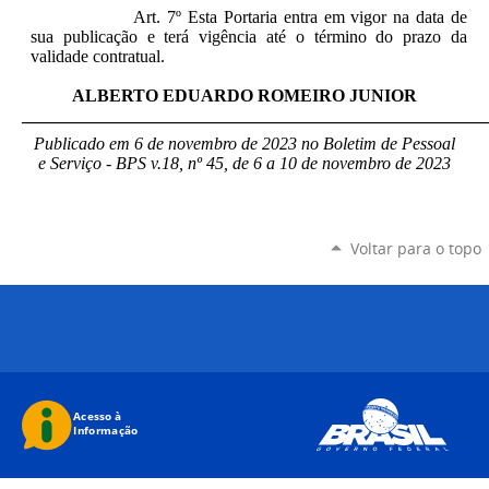
Art. 7º Esta Portaria entra em vigor na data de
sua publicação e terá vigência até o término do prazo da
validade contratual.
ALBERTO EDUARDO ROMEIRO JUNIOR
_____________________________________________________
Publicado em 6 de novembro de 2023 no Boletim de Pessoal
e Serviço - BPS v.18, nº 45, de 6 a 10 de novembro de 2023
Voltar para o topo