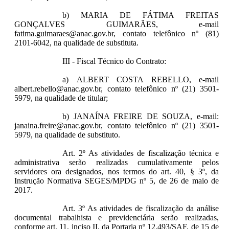
b) MARIA DE FÁTIMA FREITAS
GONÇALVES GUIMARÃES, e-mail
fatima.guimaraes@anac.gov.br, contato telefônico nº (81)
2101-6042, na qualidade de substituta.
III - Fiscal Técnico do Contrato:
a) ALBERT COSTA REBELLO, e-mail
albert.rebello@anac.gov.br, contato telefônico nº (21) 3501-
5979, na qualidade de titular;
b) JANAÍNA FREIRE DE SOUZA, e-mail:
janaina.freire@anac.gov.br, contato telefônico nº (21) 3501-
5979, na qualidade de substituto.
Art. 2º As atividades de fiscalização técnica e
administrativa serão realizadas cumulativamente pelos
servidores ora designados, nos termos do art. 40, § 3º, da
Instrução Normativa SEGES/MPDG nº 5, de 26 de maio de
2017.
Art. 3º As atividades de fiscalização da análise
documental trabalhista e previdenciária serão realizadas,
conforme art. 11, inciso II, da Portaria nº 12.493/SAF, de 15 de