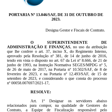
PORTARIA Nº 13.046/SAF, DE 31 DE OUTUBRO DE
2023.
Designa Gestor e Fiscais de Contrato.
O SUPERINTENDENTE DE
ADMINISTRAÇÃO E FINANÇAS
, no uso da atribuição
que lhe confere o art. 37, inciso X, do Regimento Interno,
aprovado pela Resolução nº 381, de 14 de junho de 2016,
tendo em vista o disposto no art. 67 da Lei nº 8.666, de 21 de
junho de 1993, na Instrução Normativa SEGES/MPDG nº 5,
de 26 de maio de 2017, na Portaria nº 10.502/SAF, de 8 de
fevereiro de 2023, e na Portaria nº 12.493/SAF, de 15 de
setembro de 2023, e considerando o que consta do processo
nº 00058.007697/2021-17,
RESOLVE:
Art. 1º Designar os servidores abaixo
relacionados para compor, na qualidade de Gestores do
Contrato, a Equipe de Fiscalização responsável pelo