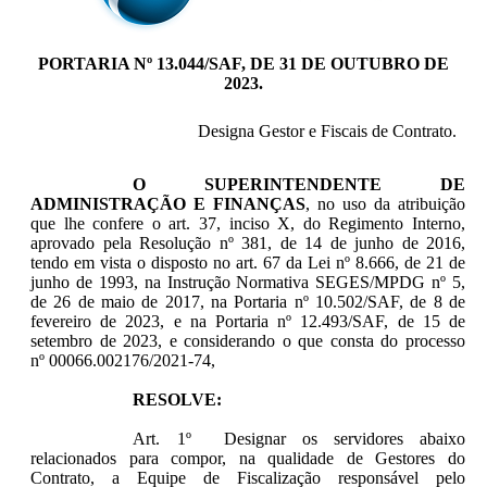
PORTARIA Nº 13.044/SAF, DE 31 DE OUTUBRO DE
2023.
Designa Gestor e Fiscais de Contrato.
O SUPERINTENDENTE DE
ADMINISTRAÇÃO E FINANÇAS
, no uso da atribuição
que lhe confere o art. 37, inciso X, do Regimento Interno,
aprovado pela Resolução nº 381, de 14 de junho de 2016,
tendo em vista o disposto no art. 67 da Lei nº 8.666, de 21 de
junho de 1993, na Instrução Normativa SEGES/MPDG nº 5,
de 26 de maio de 2017, na Portaria nº 10.502/SAF, de 8 de
fevereiro de 2023, e na Portaria nº 12.493/SAF, de 15 de
setembro de 2023, e considerando o que consta do processo
nº 00066.002176/2021-74,
RESOLVE:
Art. 1º Designar os servidores abaixo
relacionados para compor, na qualidade de Gestores do
Contrato, a Equipe de Fiscalização responsável pelo