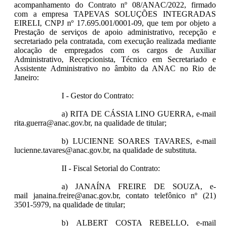
acompanhamento do Contrato nº 08/ANAC/2022, firmado
com a empresa TAPEVAS SOLUÇÕES INTEGRADAS
EIRELI, CNPJ nº 17.695.001/0001-09, que tem por objeto a
Prestação de serviços de apoio administrativo, recepção e
secretariado pela contratada, com execução realizada mediante
alocação de empregados com os cargos de Auxiliar
Administrativo, Recepcionista, Técnico em Secretariado e
Assistente Administrativo no âmbito da ANAC no Rio de
Janeiro:
I - Gestor do Contrato:
a) RITA DE CÁSSIA LINO GUERRA, e-mail
rita.guerra@anac.gov.br, na qualidade de titular;
b) LUCIENNE SOARES TAVARES, e-mail
lucienne.tavares@anac.gov.br, na qualidade de substituta.
II - Fiscal Setorial do Contrato:
a) JANAÍNA FREIRE DE SOUZA, e-
mail janaina.freire@anac.gov.br, contato telefônico nº (21)
3501-5979, na qualidade de titular;
b) ALBERT COSTA REBELLO, e-mail