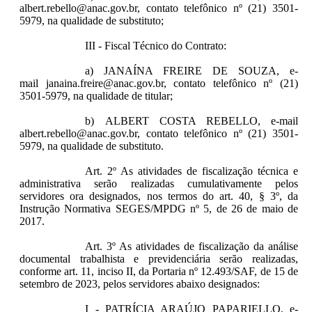
albert.rebello@anac.gov.br, contato telefônico nº (21) 3501-
5979, na qualidade de substituto;
III - Fiscal Técnico do Contrato:
a) JANAÍNA FREIRE DE SOUZA, e-
mail janaina.freire@anac.gov.br, contato telefônico nº (21)
3501-5979, na qualidade de titular;
b) ALBERT COSTA REBELLO, e-mail
albert.rebello@anac.gov.br, contato telefônico nº (21) 3501-
5979, na qualidade de substituto.
Art. 2º As atividades de fiscalização técnica e
administrativa serão realizadas cumulativamente pelos
servidores ora designados, nos termos do art. 40, § 3º, da
Instrução Normativa SEGES/MPDG nº 5, de 26 de maio de
2017.
Art. 3º As atividades de fiscalização da análise
documental trabalhista e previdenciária serão realizadas,
conforme art. 11, inciso II, da Portaria nº 12.493/SAF, de 15 de
setembro de 2023, pelos servidores abaixo designados:
I - PATRÍCIA ARAÚJO PAPARIELLO, e-