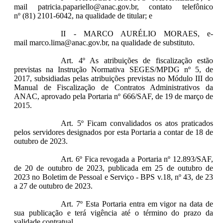
mail patricia.papariello@anac.gov.br, contato telefônico
nº (81) 2101-6042, na qualidade de titular; e
II - MARCO AURÉLIO MORAES, e-
mail marco.lima@anac.gov.br, na qualidade de substituto.
Art. 4º As atribuições de fiscalização estão
previstas na Instrução Normativa SEGES/MPDG nº 5, de
2017, subsidiadas pelas atribuições previstas no Módulo III do
Manual de Fiscalização de Contratos Administrativos da
ANAC, aprovado pela Portaria nº 666/SAF, de 19 de março de
2015.
Art. 5º Ficam convalidados os atos praticados
pelos servidores designados por esta Portaria a contar de 18 de
outubro de 2023.
Art. 6º Fica revogada a Portaria nº 12.893/SAF,
de 20 de outubro de 2023, publicada em 25 de outubro de
2023 no Boletim de Pessoal e Serviço - BPS v.18, nº 43, de 23
a 27 de outubro de 2023.
Art. 7º Esta Portaria entra em vigor na data de
sua publicação e terá vigência até o término do prazo da
validade contratual.