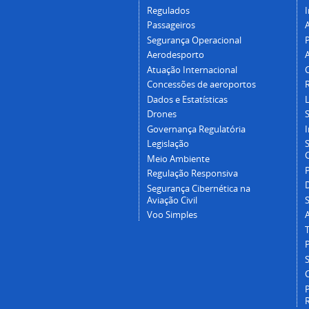
Regulados
I
Passageiros
Segurança Operacional
P
Aerodesporto
Atuação Internacional
Concessões de aeroportos
Dados e Estatísticas
L
Drones
Governança Regulatória
Legislação
C
Meio Ambiente
Regulação Responsiva
Segurança Cibernética na
Aviação Civil
Voo Simples