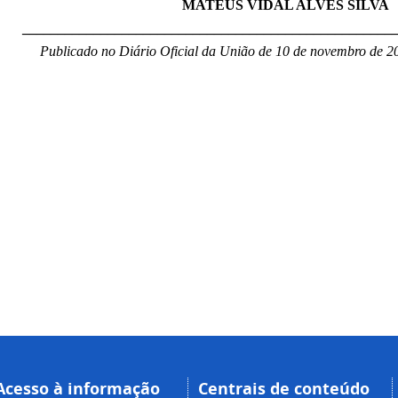
MATEUS VIDAL ALVES SILVA
____________________________________________________
Publicado no Diário Oficial da União de 10 de novembro de 2
Acesso à informação
Centrais de conteúdo