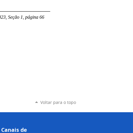
______________________
023, Seção 1, página 66
Voltar para o topo
Canais de