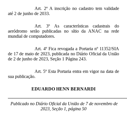
Art. 2º A inscrição no cadastro tem validade
até 2 de junho de 2033.
Art. 3º As características cadastrais do
aeródromo serão publicadas no sítio da ANAC na rede
mundial de computadores.
Art. 4º Fica revogada a Portaria nº 11352/SIA
de 17 de maio de 2023, publicada no Diário Oficial da União
de 2 de junho de 2023, Seção 1 Página 243.
Art. 5º Esta Portaria entra em vigor na data de
sua publicação.
EDUARDO HENN BERNARDI
____________________________________________________
Publicado no Diário Oficial da União de 7 de novembro de
2023, Seção 1, página 50