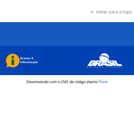
Voltar para o topo
Desenvolvido com o CMS de código aberto
Plone