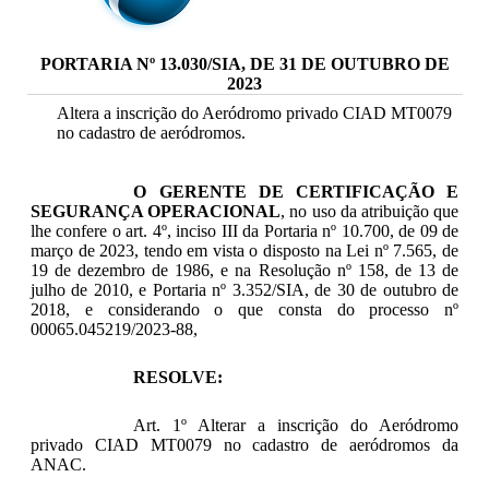
PORTARIA Nº 13.030/SIA, DE 31 DE OUTUBRO DE
2023
Altera a inscrição do Aeródromo privado CIAD MT0079
no cadastro de aeródromos.
O GERENTE DE CERTIFICAÇÃO E
SEGURANÇA OPERACIONAL
, no uso da atribuição que
lhe confere o art. 4º, inciso III da Portaria nº 10.700, de 09 de
março de 2023, tendo em vista o disposto na Lei nº 7.565, de
19 de dezembro de 1986, e na Resolução nº 158, de 13 de
julho de 2010, e Portaria nº 3.352/SIA, de 30 de outubro de
2018, e considerando o que consta do processo nº
00065.045219/2023-88,
RESOLVE:
Art. 1º Alterar a inscrição do Aeródromo
privado CIAD MT0079 no cadastro de aeródromos da
ANAC.