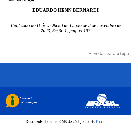
EDUARDO HENN BERNARDI
____________________________________________________
Publicado no Diário Oficial da União de 3 de novembro de
2023, Seção 1, página 107
Voltar para o topo
Desenvolvido com o CMS de código aberto
Plone