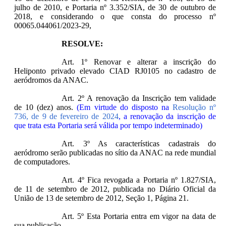
julho de 2010, e Portaria nº 3.352/SIA, de 30 de outubro de
2018, e considerando o que consta do processo nº
00065.044061/2023-29,
RESOLVE:
Art. 1º Renovar e alterar a inscrição do
Heliponto privado elevado CIAD RJ0105 no cadastro de
aeródromos da ANAC.
Art. 2º A renovação da Inscrição tem validade
de 10 (dez) anos.
(Em virtude do disposto na
Resolução nº
736, de 9 de fevereiro de 2024
, a renovação da inscrição de
que trata esta Portaria será válida por tempo indeterminado)
Art. 3º As características cadastrais do
aeródromo serão publicadas no sítio da ANAC na rede mundial
de computadores.
Art. 4º Fica revogada a Portaria nº 1.827/SIA,
de 11 de setembro de 2012, publicada no Diário Oficial da
União de 13 de setembro de 2012, Seção 1, Página 21.
Art. 5º Esta Portaria entra em vigor na data de
sua publicação.