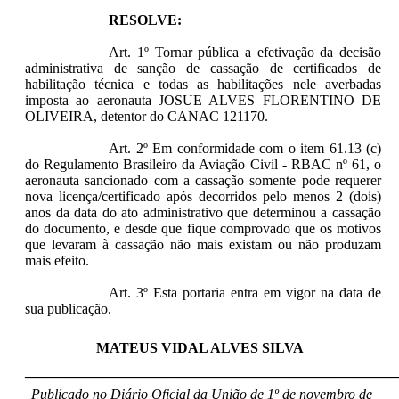
RESOLVE:
Art. 1º Tornar pública a efetivação da decisão
administrativa de sanção de cassação de certificados de
habilitação técnica e todas as habilitações nele averbadas
imposta ao aeronauta JOSUE ALVES FLORENTINO DE
OLIVEIRA, detentor do CANAC 121170.
Art. 2º Em conformidade com o item 61.13 (c)
do Regulamento Brasileiro da Aviação Civil - RBAC nº 61, o
aeronauta sancionado com a cassação somente pode requerer
nova licença/certificado após decorridos pelo menos 2 (dois)
anos da data do ato administrativo que determinou a cassação
do documento, e desde que fique comprovado que os motivos
que levaram à cassação não mais existam ou não produzam
mais efeito.
Art. 3º Esta portaria entra em vigor na data de
sua publicação.
MATEUS VIDAL ALVES SILVA
____________________________________________________
Publicado no Diário Oficial da União de 1º de novembro de