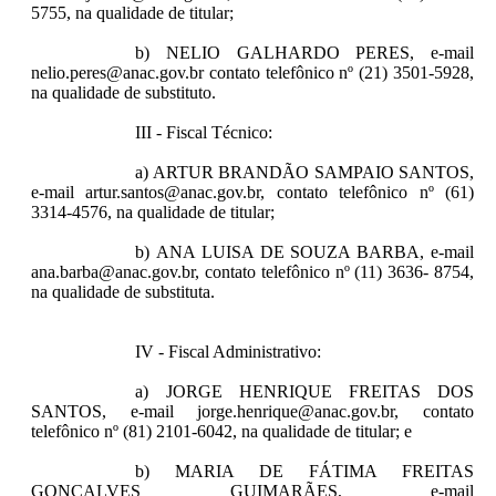
5755, na qualidade de titular;
b) NELIO GALHARDO PERES, e-mail
nelio.peres@anac.gov.br contato telefônico nº (21) 3501-5928,
na qualidade de substituto.
III - Fiscal Técnico:
a) ARTUR BRANDÃO SAMPAIO SANTOS,
e-mail artur.santos@anac.gov.br, contato telefônico nº (61)
3314-4576, na qualidade de titular;
b) ANA LUISA DE SOUZA BARBA, e-mail
ana.barba@anac.gov.br, contato telefônico nº (11) 3636- 8754,
na qualidade de substituta.
IV - Fiscal Administrativo:
a) JORGE HENRIQUE FREITAS DOS
SANTOS, e-mail jorge.henrique@anac.gov.br, contato
telefônico nº (81) 2101-6042, na qualidade de titular; e
b) MARIA DE FÁTIMA FREITAS
GONÇALVES GUIMARÃES, e-mail