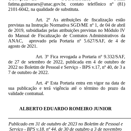
fatima.guimaraes@anac.gov.br, contato telefônico nº (81)
2101-6042, na qualidade de substituta.
Art. 2º As atribuições de fiscalização estão
previstas na Instrução Normativa SGD/ME nº 1, de 04 de abril
de 2019, subsidiadas pelas atribuições previstas no Módulo IV
do Manual de Fiscalização de Contratos Administrativos da
ANAC, aprovado pela Portaria nº 5.627/SAF, de 4 de
agosto de 2021.
Art. 3º Fica revogada a Portaria nº 9.332/SAF,
de 27 de setembro de 2022, publicada em 4 de outubro de
2022 no Boletim de Pessoal e Serviço - BPS v.17, nº 40, de 3 a
7 de outubro de 2022.
Art. 4º Esta Portaria entra em vigor na data de
sua publicação e terá vigência até o término do prazo da
validade contratual.
ALBERTO EDUARDO ROMEIRO JUNIOR
____________________________________________________
Publicado em 31 de outubro de 2023 no Boletim de Pessoal e
Serviço - BPS v.18, nº 44, de 30 de outubro a 3 de novembro