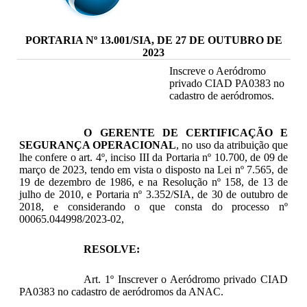
PORTARIA Nº 13.001/SIA, DE 27 DE OUTUBRO DE
2023
Inscreve o Aeródromo
privado CIAD PA0383 no
cadastro de aeródromos.
O GERENTE DE CERTIFICAÇÃO E
SEGURANÇA OPERACIONAL
, no uso da atribuição que
lhe confere o art. 4º, inciso III da Portaria nº 10.700, de 09 de
março de 2023, tendo em vista o disposto na Lei nº 7.565, de
19 de dezembro de 1986, e na Resolução nº 158, de 13 de
julho de 2010, e Portaria nº 3.352/SIA, de 30 de outubro de
2018, e considerando o que consta do processo nº
00065.044998/2023-02,
RESOLVE:
Art. 1º Inscrever o Aeródromo privado CIAD
PA0383 no cadastro de aeródromos da ANAC.